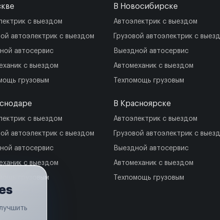
скве
В Новосибирске
лектрик с выездом
Автоэлектрик с выездом
вой автоэлектрик с выездом
Грузовой автоэлектрик с выез
ной автосервис
Выездной автосервис
еханик с выездом
Автомеханик с выездом
мощь грузовым
Техпомощь грузовым
аснодаре
В Красноярске
лектрик с выездом
Автоэлектрик с выездом
вой автоэлектрик с выездом
Грузовой автоэлектрик с выез
ной автосервис
Выездной автосервис
еханик с выездом
Автомеханик с выездом
мощь грузовым
Техпомощь грузовым
es
улучшить
.