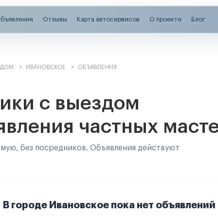
бъявления
Отзывы
Карта автосервисов
О проекте
Блог
ЗДОМ
ИВАНОВСКОЕ
ОБЪЯВЛЕНИЯ
ики с выездом
явления частных маст
ямую, без посредников. Объявления действуют
В городе Ивановское пока нет объявлений