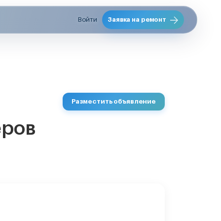
Войти
Заявка на ремонт
Разместить объявление
еров