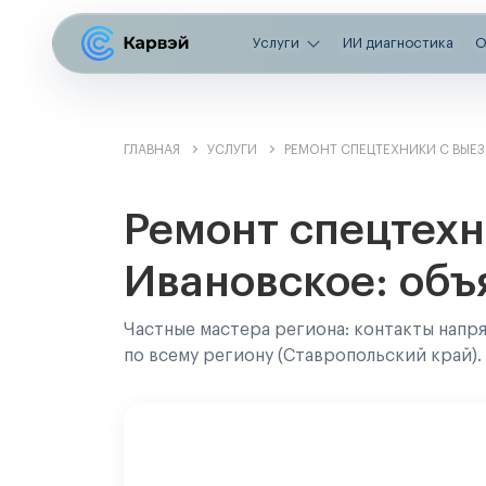
Услуги
ИИ диагностика
О
ГЛАВНАЯ
УСЛУГИ
РЕМОНТ СПЕЦТЕХНИКИ С ВЫЕ
Ремонт спецтехн
Ивановское: объ
Частные мастера региона: контакты напр
по всему региону (Ставропольский край).