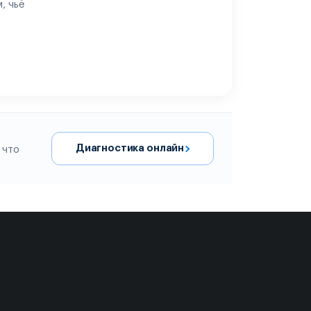
, чьё
Диагностика онлайн
 что