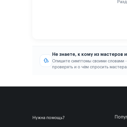
Разд
Не знаете, к кому из мастеров
Опишите симптомы своими словами -
проверять и о чём спросить мастера
Попул
Нужна помощь?