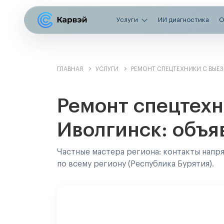
Услуги
ИИ диагностика
О
ГЛАВНАЯ
УСЛУГИ
РЕМОНТ СПЕЦТЕХНИКИ С ВЫЕ
Ремонт спецтехн
Иволгинск: объя
Частные мастера региона: контакты напр
по всему региону (Республика Бурятия).