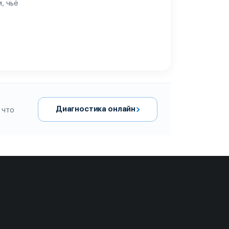
, чьё
Диагностика онлайн
 что