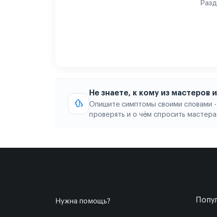
Разд
Не знаете, к кому из мастеров
Опишите симптомы своими словами -
проверять и о чём спросить мастера
Попул
Нужна помощь?