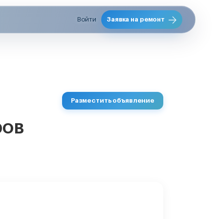
Войти
Заявка на ремонт
Разместить объявление
ров