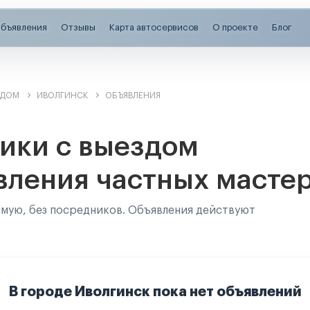
бъявления
Отзывы
Карта автосервисов
О проекте
Блог
ЗДОМ
ИВОЛГИНСК
ОБЪЯВЛЕНИЯ
ики с выездом
вления частных масте
ямую, без посредников. Объявления действуют
В городе Иволгинск пока нет объявлений