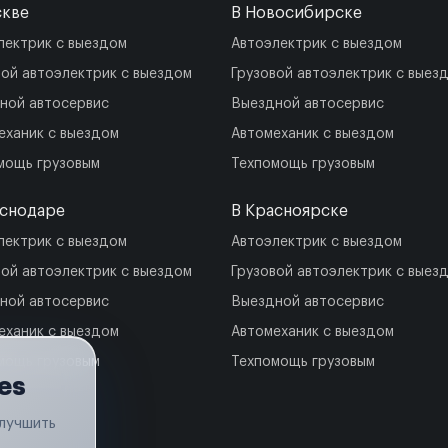
скве
В Новосибирске
лектрик с выездом
Автоэлектрик с выездом
вой автоэлектрик с выездом
Грузовой автоэлектрик с выез
ной автосервис
Выездной автосервис
еханик с выездом
Автомеханик с выездом
мощь грузовым
Техпомощь грузовым
аснодаре
В Красноярске
лектрик с выездом
Автоэлектрик с выездом
вой автоэлектрик с выездом
Грузовой автоэлектрик с выез
ной автосервис
Выездной автосервис
еханик с выездом
Автомеханик с выездом
мощь грузовым
Техпомощь грузовым
es
улучшить
.