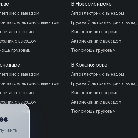
скве
В Новосибирске
лектрик с выездом
Автоэлектрик с выездом
вой автоэлектрик с выездом
Грузовой автоэлектрик с выез
ной автосервис
Выездной автосервис
еханик с выездом
Автомеханик с выездом
мощь грузовым
Техпомощь грузовым
аснодаре
В Красноярске
лектрик с выездом
Автоэлектрик с выездом
вой автоэлектрик с выездом
Грузовой автоэлектрик с выез
ной автосервис
Выездной автосервис
еханик с выездом
Автомеханик с выездом
мощь грузовым
Техпомощь грузовым
es
улучшить
.