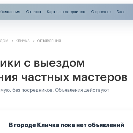
бъявления
Отзывы
Карта автосервисов
О проекте
Блог
ЗДОМ
КЛИЧКА
ОБЪЯВЛЕНИЯ
ики с выездом
ния частных мастеров
ямую, без посредников. Объявления действуют
В городе Кличка пока нет объявлений