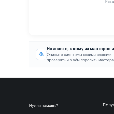
Разд
Не знаете, к кому из мастеров
Опишите симптомы своими словами -
проверять и о чём спросить мастера
Попул
Нужна помощь?