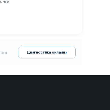
, чьё
Диагностика онлайн
 что