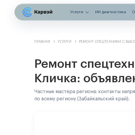
Услуги
ИИ диагностика
О
ГЛАВНАЯ
УСЛУГИ
РЕМОНТ СПЕЦТЕХНИКИ С ВЫЕ
Ремонт спецтехн
Кличка: объявле
Частные мастера региона: контакты напр
по всему региону (Забайкальский край).