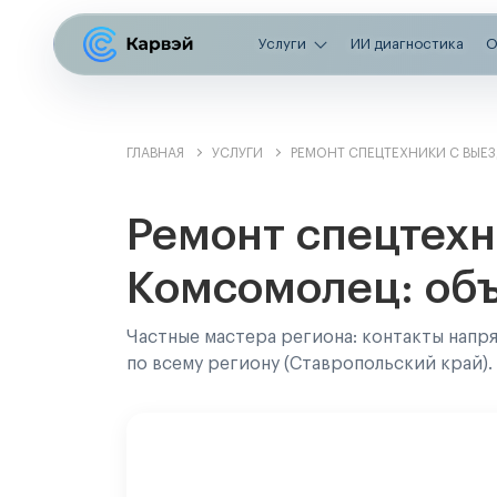
Услуги
ИИ диагностика
О
ГЛАВНАЯ
УСЛУГИ
РЕМОНТ СПЕЦТЕХНИКИ С ВЫЕ
Ремонт спецтехн
Комсомолец: об
Частные мастера региона: контакты напр
по всему региону (Ставропольский край).