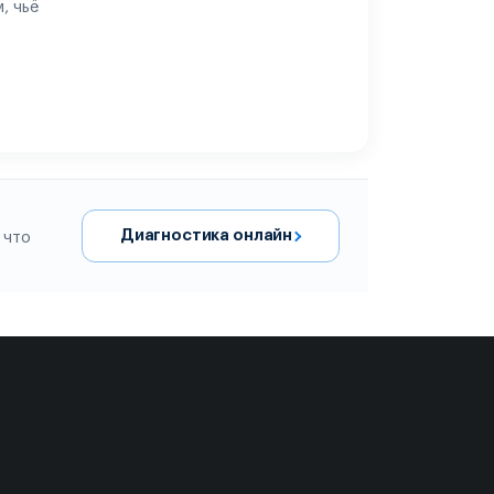
, чьё
Диагностика онлайн
 что