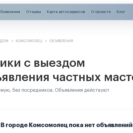
бъявления
Отзывы
Карта автосервисов
О проекте
Блог
ЗДОМ
КОМСОМОЛЕЦ
ОБЪЯВЛЕНИЯ
ики с выездом
ъявления частных маст
ямую, без посредников. Объявления действуют
В городе Комсомолец пока нет объявлений