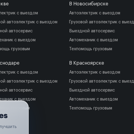
скве
В Новосибирске
лектрик с выездом
Автоэлектрик с выездом
вой автоэлектрик с выездом
Грузовой автоэлектрик с выез
ной автосервис
Выездной автосервис
еханик с выездом
Автомеханик с выездом
мощь грузовым
Техпомощь грузовым
аснодаре
В Красноярске
лектрик с выездом
Автоэлектрик с выездом
вой автоэлектрик с выездом
Грузовой автоэлектрик с выез
ной автосервис
Выездной автосервис
еханик с выездом
Автомеханик с выездом
мощь грузовым
Техпомощь грузовым
es
улучшить
.