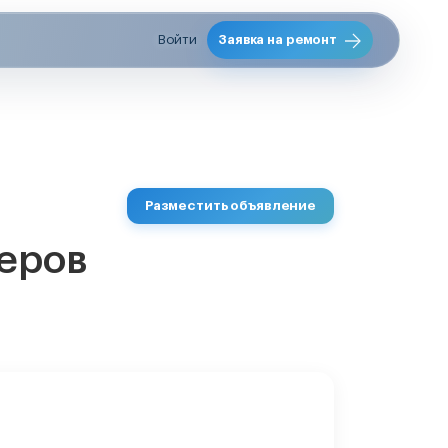
Войти
Заявка на ремонт
Разместить объявление
еров