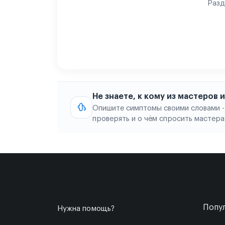
Разд
Не знаете, к кому из мастеров
Опишите симптомы своими словами -
проверять и о чём спросить мастера
Попул
Нужна помощь?