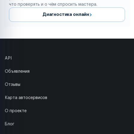
что проверять и о чём спросить мастера.
Диагностика онлайн
API
Объявления
Отзывы
Карта автосервисов
О проекте
Блог