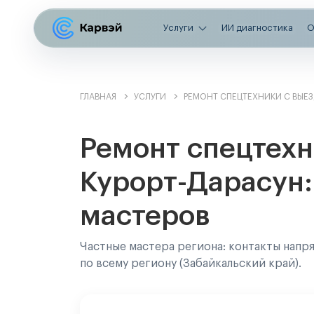
Услуги
ИИ диагностика
О
ГЛАВНАЯ
УСЛУГИ
РЕМОНТ СПЕЦТЕХНИКИ С ВЫЕ
Ремонт спецтехн
Курорт-Дарасун:
мастеров
Частные мастера региона: контакты напр
по всему региону (Забайкальский край).