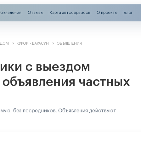
бъявления
Отзывы
Карта автосервисов
О проекте
Блог
ЗДОМ
КУРОРТ-ДАРАСУН
ОБЪЯВЛЕНИЯ
ики с выездом
 объявления частных
ямую, без посредников. Объявления действуют