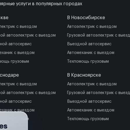
ярные услуги в популярных городах
скве
В Новосибирске
лектрик с выездом
Автоэлектрик с выездом
вой автоэлектрик с выездом
Грузовой автоэлектрик с выез
ной автосервис
Выездной автосервис
еханик с выездом
Автомеханик с выездом
мощь грузовым
Техпомощь грузовым
аснодаре
В Красноярске
лектрик с выездом
Автоэлектрик с выездом
вой автоэлектрик с выездом
Грузовой автоэлектрик с выез
ной автосервис
Выездной автосервис
еханик с выездом
Автомеханик с выездом
мощь грузовым
Техпомощь грузовым
es