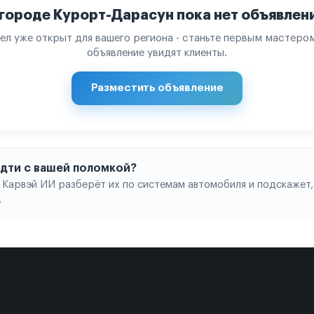
 городе Курорт-Дарасун пока нет объявлен
ел уже открыт для вашего региона - станьте первым мастером
объявление увидят клиенты.
Разместить объявление
 идти с вашей поломкой?
 Карвэй ИИ разберёт их по системам автомобиля и подскажет,
.