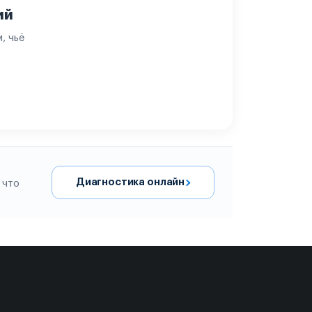
ий
, чьё
Диагностика онлайн
 что