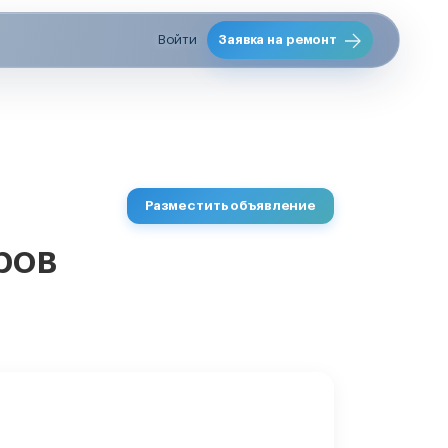
Войти
Заявка на ремонт
Разместить объявление
ров