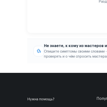
Разд
Не знаете, к кому из мастеров
Опишите симптомы своими словами -
проверять и о чём спросить мастера
Попул
Нужна помощь?