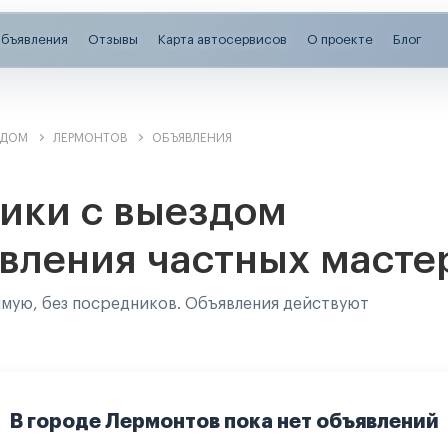
бъявления
Отзывы
Карта автосервисов
О проекте
Блог
ЗДОМ
ЛЕРМОНТОВ
ОБЪЯВЛЕНИЯ
ики с выездом
вления частных масте
ямую, без посредников. Объявления действуют
В городе Лермонтов пока нет объявлений