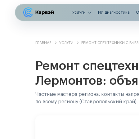
Услуги
ИИ диагностика
О
ГЛАВНАЯ
УСЛУГИ
РЕМОНТ СПЕЦТЕХНИКИ С ВЫЕ
Ремонт спецтехн
Лермонтов: объя
Частные мастера региона: контакты напр
по всему региону (Ставропольский край).