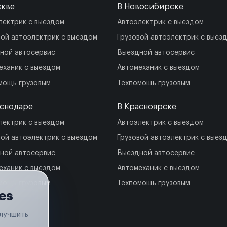
скве
В Новосибирске
лектрик с выездом
Автоэлектрик с выездом
вой автоэлектрик с выездом
Грузовой автоэлектрик с выез
ной автосервис
Выездной автосервис
еханик с выездом
Автомеханик с выездом
мощь грузовым
Техпомощь грузовым
аснодаре
В Красноярске
лектрик с выездом
Автоэлектрик с выездом
вой автоэлектрик с выездом
Грузовой автоэлектрик с выез
ной автосервис
Выездной автосервис
еханик с выездом
Автомеханик с выездом
мощь грузовым
Техпомощь грузовым
es
улучшить
.