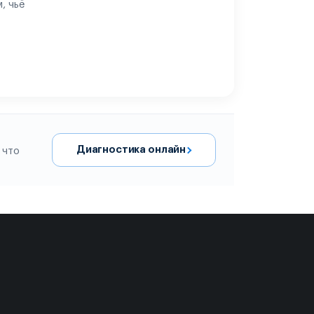
, чьё
Диагностика онлайн
 что