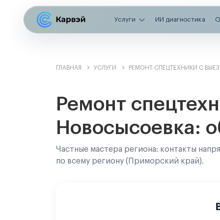
Услуги
ИИ диагностика
О
ГЛАВНАЯ
УСЛУГИ
РЕМОНТ СПЕЦТЕХНИКИ С ВЫЕ
Ремонт спецтехн
Новосысоевка: о
Частные мастера региона: контакты напр
по всему региону (Приморский край).