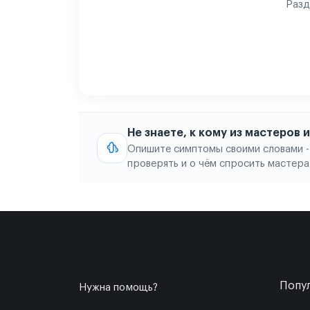
Разд
Не знаете, к кому из мастеров
Опишите симптомы своими словами -
проверять и о чём спросить мастера
Попул
Нужна помощь?