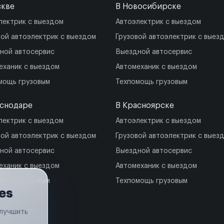
скве
В Новосибирске
лектрик с выездом
Автоэлектрик с выездом
вой автоэлектрик с выездом
Грузовой автоэлектрик с выез
ной автосервис
Выездной автосервис
еханик с выездом
Автомеханик с выездом
мощь грузовым
Техпомощь грузовым
аснодаре
В Красноярске
лектрик с выездом
Автоэлектрик с выездом
вой автоэлектрик с выездом
Грузовой автоэлектрик с выез
ной автосервис
Выездной автосервис
еханик с выездом
Автомеханик с выездом
мощь грузовым
Техпомощь грузовым
es
улучшить
.