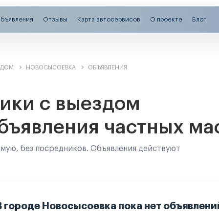
бъявления
Отзывы
Карта автосервисов
О проекте
Блог
ЗДОМ
НОВОСЫСОЕВКА
ОБЪЯВЛЕНИЯ
ики с выездом
бъявления частных ма
ямую, без посредников. Объявления действуют
В городе Новосысоевка пока нет объявлени