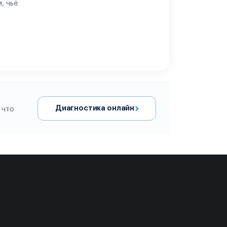
, чьё
Диагностика онлайн
 что