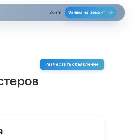
Войти
Заявка на ремонт
Разместить объявление
стеров
й