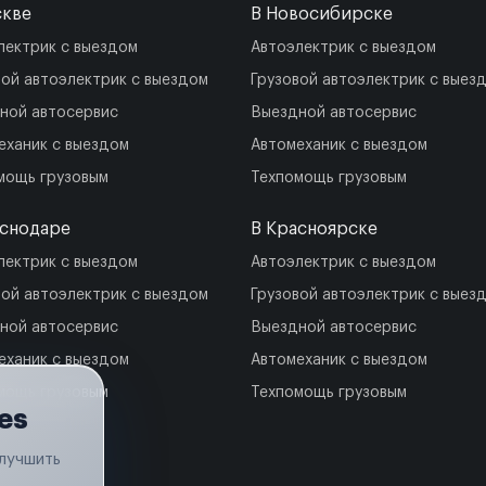
скве
В Новосибирске
лектрик с выездом
Автоэлектрик с выездом
вой автоэлектрик с выездом
Грузовой автоэлектрик с выез
ной автосервис
Выездной автосервис
еханик с выездом
Автомеханик с выездом
мощь грузовым
Техпомощь грузовым
аснодаре
В Красноярске
лектрик с выездом
Автоэлектрик с выездом
вой автоэлектрик с выездом
Грузовой автоэлектрик с выез
ной автосервис
Выездной автосервис
еханик с выездом
Автомеханик с выездом
мощь грузовым
Техпомощь грузовым
es
улучшить
.