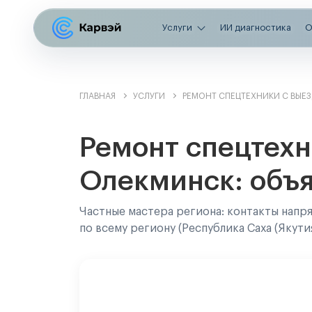
Услуги
ИИ диагностика
О
ГЛАВНАЯ
УСЛУГИ
РЕМОНТ СПЕЦТЕХНИКИ С ВЫЕ
Ремонт спецтехн
Олекминск: объя
Частные мастера региона: контакты напр
по всему региону (Республика Саха (Якутия