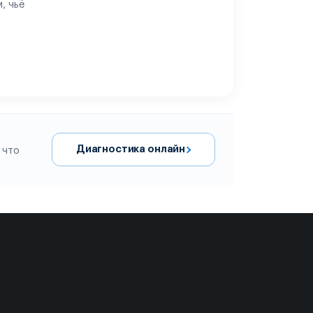
, чьё
Диагностика онлайн
 что