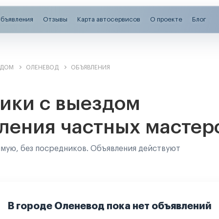
бъявления
Отзывы
Карта автосервисов
О проекте
Блог
ЗДОМ
ОЛЕНЕВОД
ОБЪЯВЛЕНИЯ
ики с выездом
ления частных мастер
ямую, без посредников. Объявления действуют
В городе Оленевод пока нет объявлений