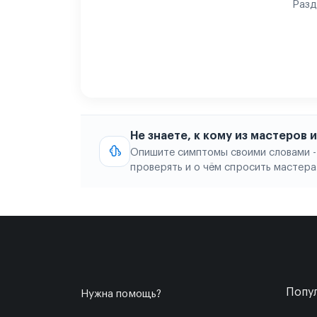
Разд
Не знаете, к кому из мастеров
Опишите симптомы своими словами -
проверять и о чём спросить мастера
Попул
Нужна помощь?