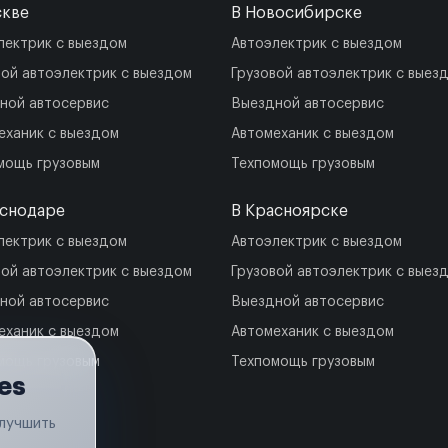
скве
В Новосибирске
лектрик с выездом
Автоэлектрик с выездом
вой автоэлектрик с выездом
Грузовой автоэлектрик с выез
ной автосервис
Выездной автосервис
еханик с выездом
Автомеханик с выездом
мощь грузовым
Техпомощь грузовым
аснодаре
В Красноярске
лектрик с выездом
Автоэлектрик с выездом
вой автоэлектрик с выездом
Грузовой автоэлектрик с выез
ной автосервис
Выездной автосервис
еханик с выездом
Автомеханик с выездом
мощь грузовым
Техпомощь грузовым
es
улучшить
.