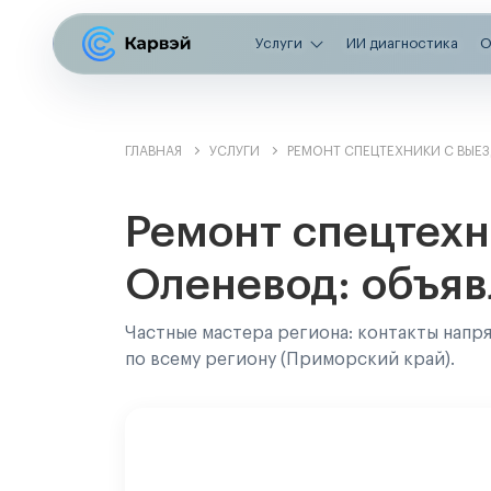
Услуги
ИИ диагностика
О
ГЛАВНАЯ
УСЛУГИ
РЕМОНТ СПЕЦТЕХНИКИ С ВЫЕ
Ремонт спецтехн
Оленевод: объяв
Частные мастера региона: контакты напр
по всему региону (Приморский край).