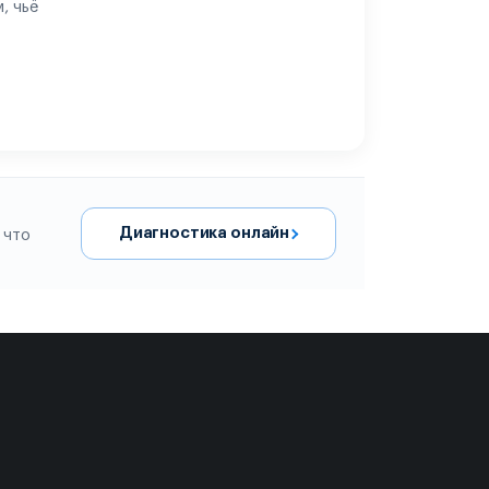
, чьё
Диагностика онлайн
 что