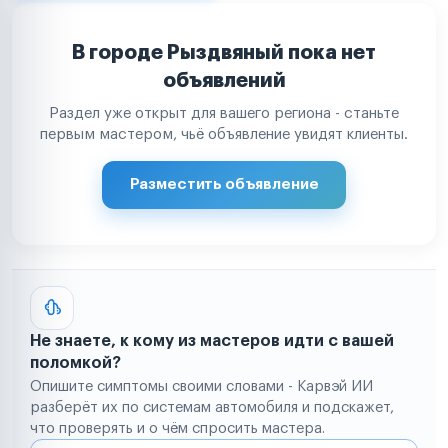
В городе Рыздвяный пока нет
объявлений
Раздел уже открыт для вашего региона - станьте
первым мастером, чьё объявление увидят клиенты.
Разместить объявление
Не знаете, к кому из мастеров идти с вашей
поломкой?
Опишите симптомы своими словами - Карвэй ИИ
разберёт их по системам автомобиля и подскажет,
что проверять и о чём спросить мастера.