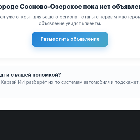
городе Сосново-Озерское пока нет объявле
ел уже открыт для вашего региона - станьте первым мастером
объявление увидят клиенты.
Разместить объявление
 идти с вашей поломкой?
 Карвэй ИИ разберёт их по системам автомобиля и подскажет,
.