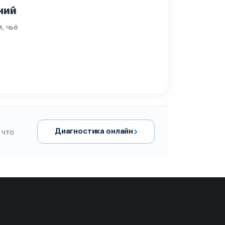
ний
, чьё
Диагностика онлайн
 что