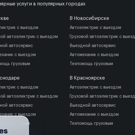
ярные услуги в популярных городах
скве
В Новосибирске
лектрик с выездом
Автоэлектрик с выездом
вой автоэлектрик с выездом
Грузовой автоэлектрик с выез
ной автосервис
Выездной автосервис
еханик с выездом
Автомеханик с выездом
мощь грузовым
Техпомощь грузовым
аснодаре
В Красноярске
лектрик с выездом
Автоэлектрик с выездом
вой автоэлектрик с выездом
Грузовой автоэлектрик с выез
ной автосервис
Выездной автосервис
еханик с выездом
Автомеханик с выездом
мощь грузовым
Техпомощь грузовым
es