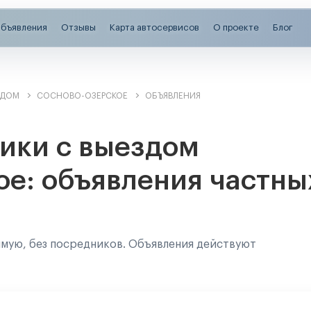
бъявления
Отзывы
Карта автосервисов
О проекте
Блог
ЗДОМ
СОСНОВО-ОЗЕРСКОЕ
ОБЪЯВЛЕНИЯ
ики с выездом
е: объявления частны
ямую, без посредников. Объявления действуют