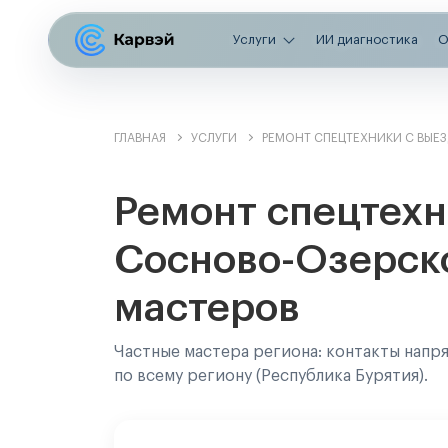
Услуги
ИИ диагностика
О
ГЛАВНАЯ
УСЛУГИ
РЕМОНТ СПЕЦТЕХНИКИ С ВЫЕ
Ремонт спецтехн
Сосново-Озерско
мастеров
Частные мастера региона: контакты напр
по всему региону (Республика Бурятия).