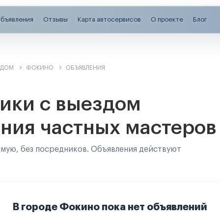
бъявления
Отзывы
Карта автосервисов
О проекте
Блог
ЗДОМ
ФОКИНО
ОБЪЯВЛЕНИЯ
ики с выездом
ния частных мастеров
ямую, без посредников. Объявления действуют
В городе Фокино пока нет объявлений