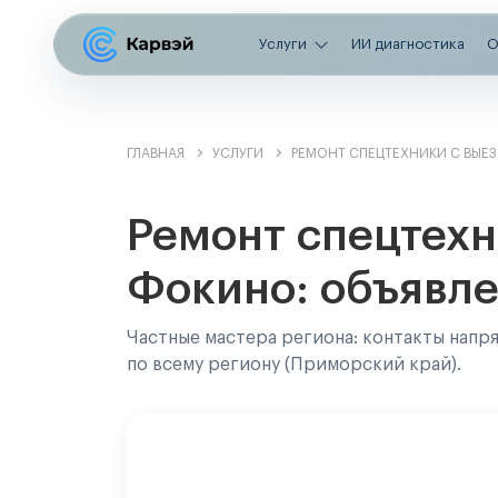
Услуги
ИИ диагностика
О
ГЛАВНАЯ
УСЛУГИ
РЕМОНТ СПЕЦТЕХНИКИ С ВЫЕ
Ремонт спецтехн
Фокино: объявле
Частные мастера региона: контакты напр
по всему региону (Приморский край).