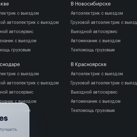
скве
В Новосибирске
лектрик с выездом
Автоэлектрик с выездом
вой автоэлектрик с выездом
Грузовой автоэлектрик с выез
ной автосервис
Выездной автосервис
еханик с выездом
Автомеханик с выездом
мощь грузовым
Техпомощь грузовым
аснодаре
В Красноярске
лектрик с выездом
Автоэлектрик с выездом
вой автоэлектрик с выездом
Грузовой автоэлектрик с выез
ной автосервис
Выездной автосервис
еханик с выездом
Автомеханик с выездом
мощь грузовым
Техпомощь грузовым
es
улучшить
.