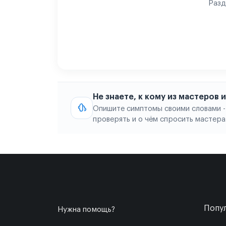
Разд
Не знаете, к кому из мастеров
Опишите симптомы своими словами -
проверять и о чём спросить мастера
Попул
Нужна помощь?