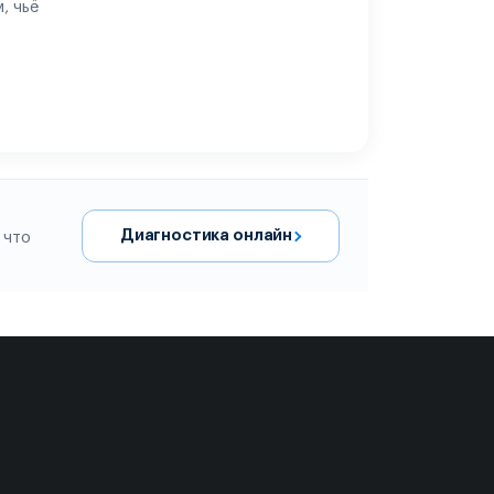
, чьё
Диагностика онлайн
 что