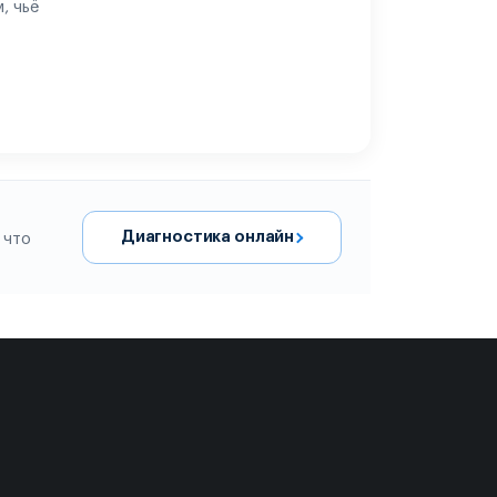
, чьё
Диагностика онлайн
 что