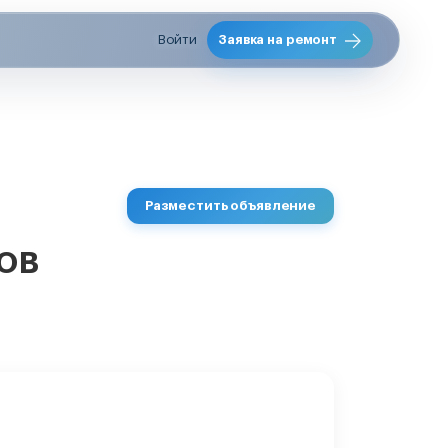
Войти
Заявка на ремонт
Разместить объявление
ов