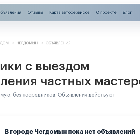
бъявления
Отзывы
Карта автосервисов
О проекте
Блог
ЗДОМ
ЧЕГДОМЫН
ОБЪЯВЛЕНИЯ
ики с выездом
ления частных мастер
ямую, без посредников. Объявления действуют
В городе Чегдомын пока нет объявлений