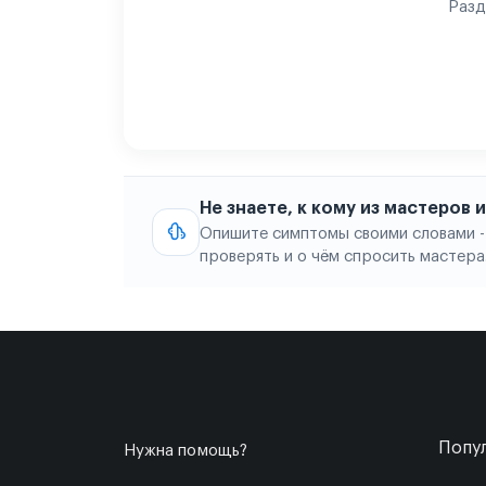
Разд
Не знаете, к кому из мастеров
Опишите симптомы своими словами -
проверять и о чём спросить мастера
Попул
Нужна помощь?