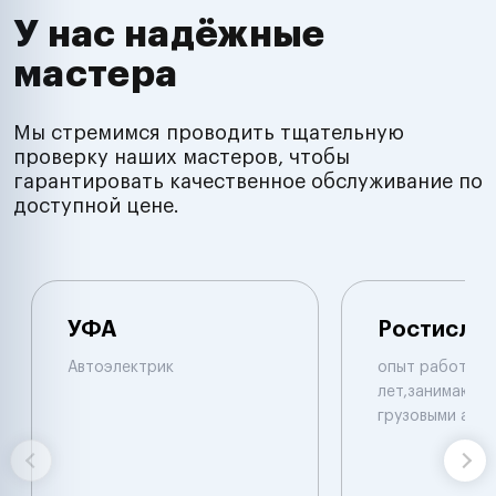
У нас надёжные
мастера
Мы стремимся проводить тщательную
проверку наших мастеров, чтобы
гарантировать качественное обслуживание по
доступной цене.
УФА
Ростисла
Автоэлектрик
опыт работы б
лет,занимаюсь 
грузовыми авт