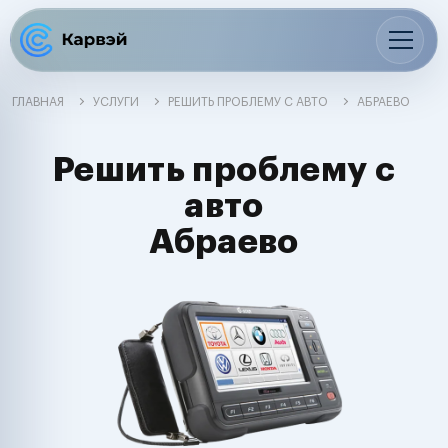
ГЛАВНАЯ
УСЛУГИ
РЕШИТЬ ПРОБЛЕМУ С АВТО
АБРАЕВО
Решить проблему с
авто
Абраево