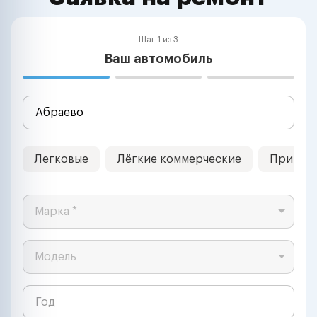
Шаг 1 из 3
Ваш автомобиль
Легковые
Лёгкие коммерческие
Прицеп
Марка *
Модель