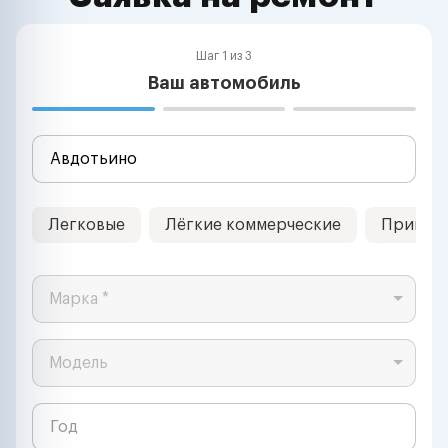
Шаг 1 из 3
Ваш автомобиль
Легковые
Лёгкие коммерческие
Прицеп
Марка *
Модель