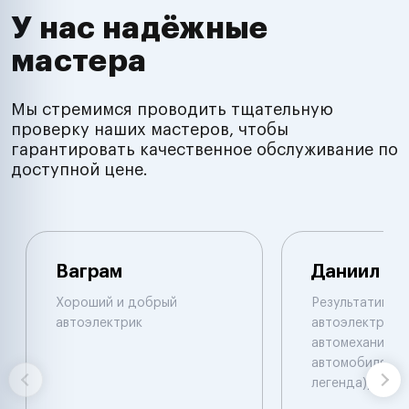
У нас надёжные
мастера
Мы стремимся проводить тщательную
проверку наших мастеров, чтобы
гарантировать качественное обслуживание по
доступной цене.
Ваграм
Даниил
Хороший и добрый
Результативны
автоэлектрик
автоэлектрик и
автомеханик по
автомобилям. 
легенда))