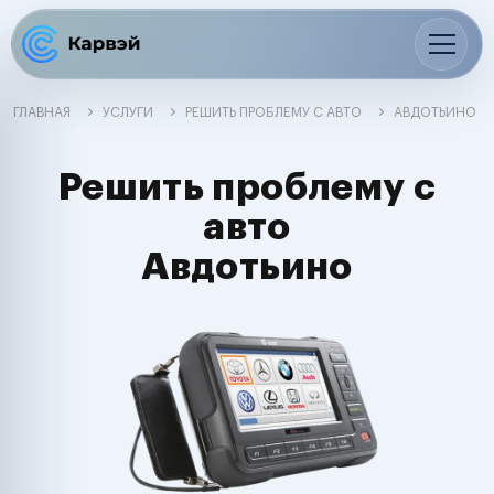
ГЛАВНАЯ
УСЛУГИ
РЕШИТЬ ПРОБЛЕМУ С АВТО
АВДОТЬИНО
Решить проблему с
авто
Авдотьино