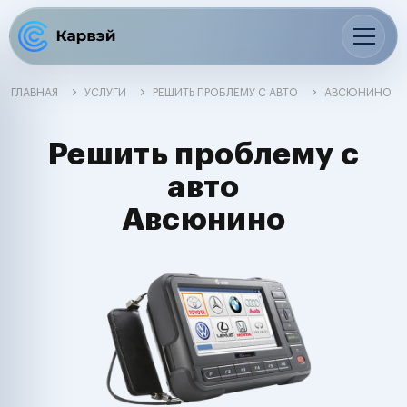
ГЛАВНАЯ
УСЛУГИ
РЕШИТЬ ПРОБЛЕМУ С АВТО
АВСЮНИНО
Решить проблему с
авто
Авсюнино