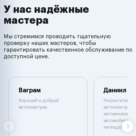
У нас надёжные
мастера
Мы стремимся проводить тщательную
проверку наших мастеров, чтобы
гарантировать качественное обслуживание по
доступной цене.
Ваграм
Даниил
Хороший и добрый
Результативны
автоэлектрик
автоэлектрик и
автомеханик по
автомобилям. 
легенда))