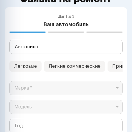
Шаг 1 из 3
Ваш автомобиль
Легковые
Лёгкие коммерческие
Прицеп
Марка *
Модель