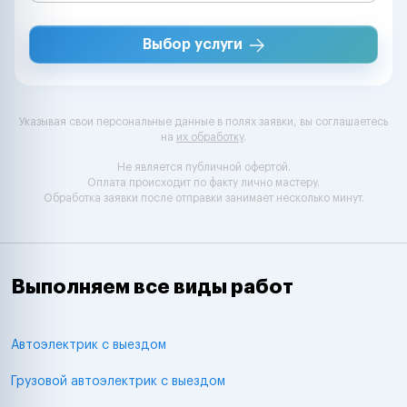
Выбор услуги
Указывая свои персональные данные в полях заявки, вы соглашаетесь
на
их обработку
.
Не является публичной офертой.
Оплата происходит по факту лично мастеру.
Обработка заявки после отправки занимает несколько минут.
Выполняем все виды работ
Автоэлектрик с выездом
Грузовой автоэлектрик с выездом