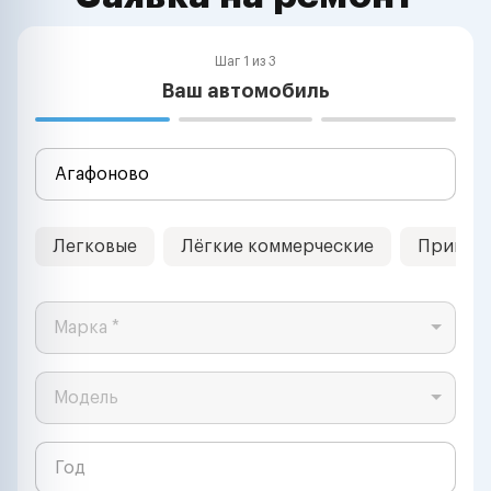
Шаг 1 из 3
Ваш автомобиль
Легковые
Лёгкие коммерческие
Прицеп
Марка *
Модель