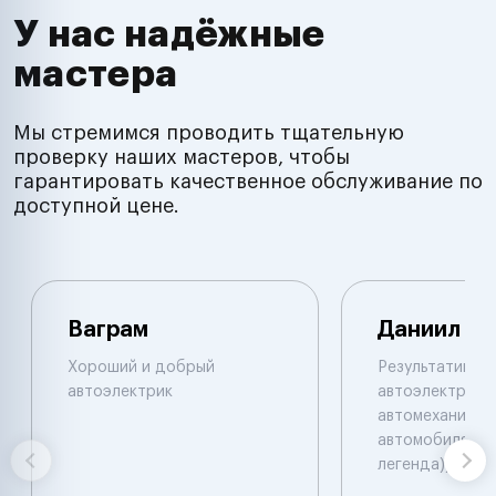
У нас надёжные
мастера
Мы стремимся проводить тщательную
проверку наших мастеров, чтобы
гарантировать качественное обслуживание по
доступной цене.
Ваграм
Даниил
Хороший и добрый
Результативны
автоэлектрик
автоэлектрик и
автомеханик по
автомобилям. 
легенда))