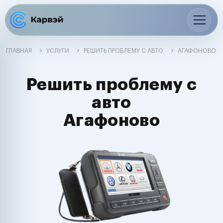
ГЛАВНАЯ
УСЛУГИ
РЕШИТЬ ПРОБЛЕМУ С АВТО
АГАФОНОВО
Решить проблему с
авто
Агафоново