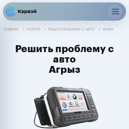
ГЛАВНАЯ
УСЛУГИ
РЕШИТЬ ПРОБЛЕМУ С АВТО
АГРЫЗ
Решить проблему с
авто
Агрыз