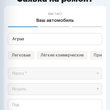
Шаг 1 из 3
Ваш автомобиль
Легковые
Лёгкие коммерческие
Прицеп
Марка *
Модель