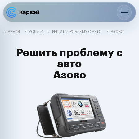
ГЛАВНАЯ
УСЛУГИ
РЕШИТЬ ПРОБЛЕМУ С АВТО
АЗОВО
Решить проблему с
авто
Азово