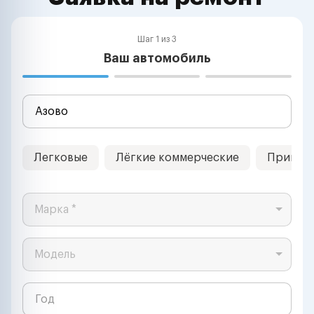
Шаг 1 из 3
Ваш автомобиль
Легковые
Лёгкие коммерческие
Прицеп
Марка *
Модель