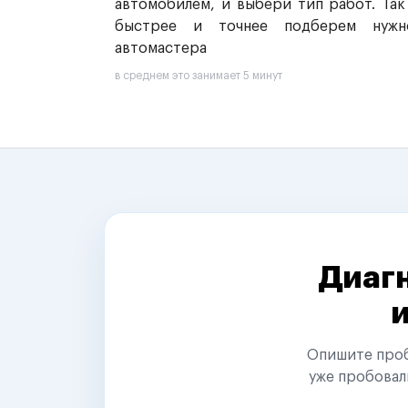
автомобилем, и выбери тип работ. Так
быстрее и точнее подберем нужн
автомастера
в среднем это занимает 5 минут
Диагн
Опишите пробл
уже пробовал