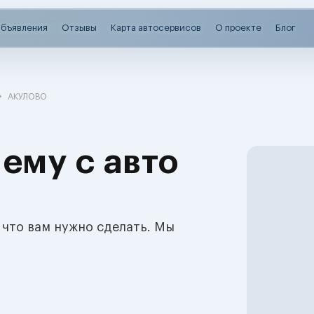
бъявления
Отзывы
Карта автосервисов
О проекте
Блог
АКУЛОВО
ему с авто
 что вам нужно сделать. Мы