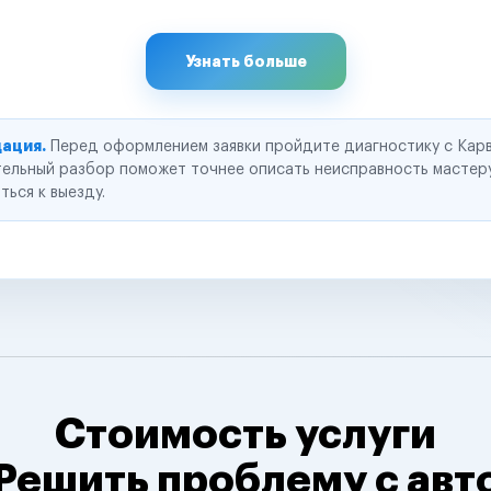
Узнать больше
ация.
Перед оформлением заявки пройдите диагностику с Карв
ельный разбор поможет точнее описать неисправность мастер
ться к выезду.
Стоимость услуги
Решить проблему с авт