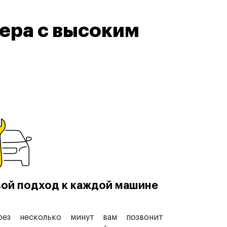
ера с высоким
ой подход к каждой машине
рез несколько минут вам позвонит