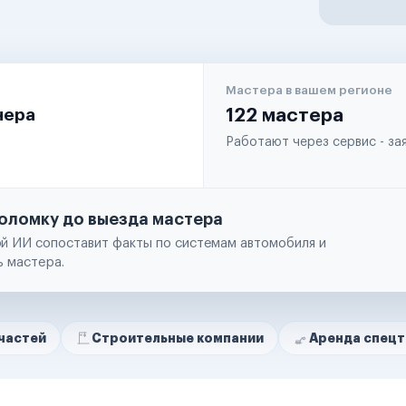
Мастера в вашем регионе
чера
122 мастера
Работают через сервис - з
оломку до выезда мастера
й ИИ сопоставит факты по системам автомобиля и
ь мастера.
Строительные компании
Аренда спецтехники