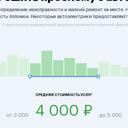
 определение неисправности и мелкий ремонт на месте. 
ость поломки. Некоторые автоэлектрики предоставляют
* Стоимость носит информативный характер и не является публичной оферто
СРЕДНЯЯ СТОИМОСТЬ УСЛУГ
4 000 ₽
от 3 000
до 5 000