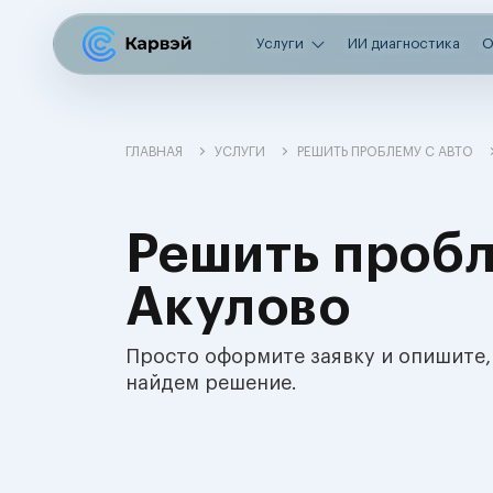
Услуги
ИИ диагностика
О
ГЛАВНАЯ
УСЛУГИ
РЕШИТЬ ПРОБЛЕМУ С АВТО
Решить пробл
Акулово
Просто оформите заявку и опишите,
найдем решение.