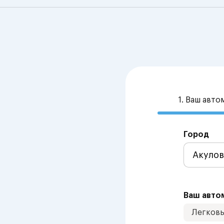
1. Ваш авт
Город
Ваш авто
Легков