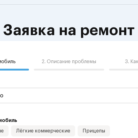
Заявка на ремонт
омобиль
2. Описание проблемы
3. Ка
мобиль
ые
Лёгкие коммерческие
Прицепы