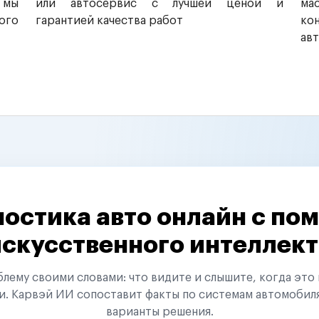
 мы
или автосервис с лучшей ценой и
ма
ого
гарантией качества работ
ко
ав
остика авто онлайн с п
искусственного интеллект
ему своими словами: что видите и слышите, когда это 
и. Карвэй ИИ сопоставит факты по системам автомобил
варианты решения.