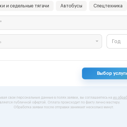
ки и седельные тягачи
Автобусы
Спецтехника
*
ь
Выбор услуг
ывая свои персональные данные в полях заявки, вы соглашаетесь на
их обраб
вляется публичной офертой.
Оплата происходит по факту лично мастеру.
Обработка заявки после отправки занимает несколько минут.