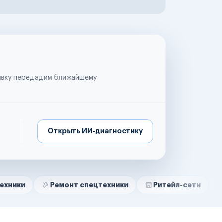
аявку передадим ближайшему
Открыть ИИ-диагностику
Ремонт спецтехники
Ритейл-сети
Управляющ