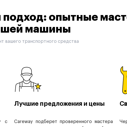
подход: опытные маст
вашей машины
нт вашего транспортного средства
Лучшие предложения и цены
Св
у с
Careway подберет проверенного мастера
Че