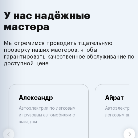
У нас надёжные
мастера
Мы стремимся проводить тщательную
проверку наших мастеров, чтобы
гарантировать качественное обслуживание по
доступной цене.
Александр
Айрат
Автоэлектрик по легковым
Автоэлектрик 
и грузовым автомобилям с
легковым авто
выездом