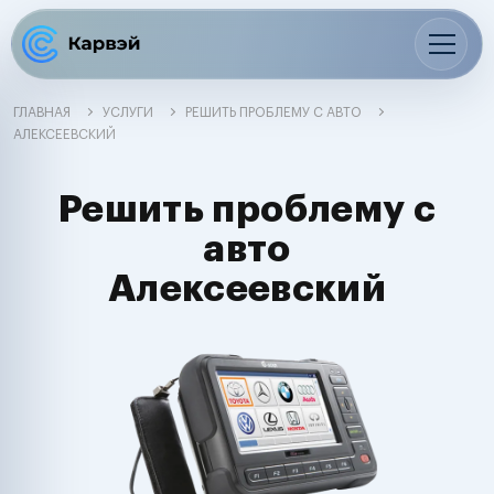
ГЛАВНАЯ
УСЛУГИ
РЕШИТЬ ПРОБЛЕМУ С АВТО
АЛЕКСЕЕВСКИЙ
Решить проблему с
авто
Алексеевский