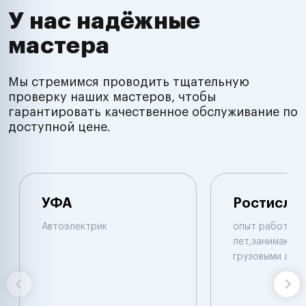
У нас надёжные
мастера
Мы стремимся проводить тщательную
проверку наших мастеров, чтобы
гарантировать качественное обслуживание по
доступной цене.
УФА
Ростисла
Автоэлектрик
опыт работы б
лет,занимаюсь 
грузовыми авт