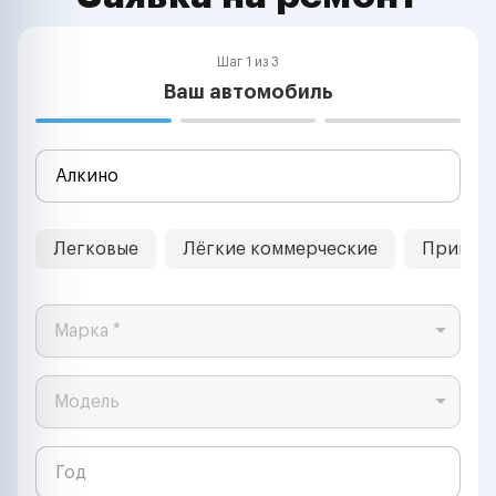
Шаг 1 из 3
Ваш автомобиль
Легковые
Лёгкие коммерческие
Прицеп
Марка *
Модель