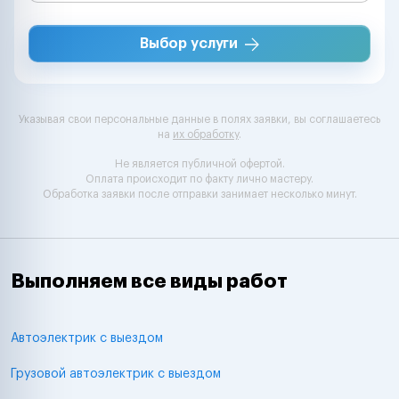
Выбор услуги
Указывая свои персональные данные в полях заявки, вы соглашаетесь
на
их обработку
.
Не является публичной офертой.
Оплата происходит по факту лично мастеру.
Обработка заявки после отправки занимает несколько минут.
Выполняем все виды работ
Автоэлектрик с выездом
Грузовой автоэлектрик с выездом