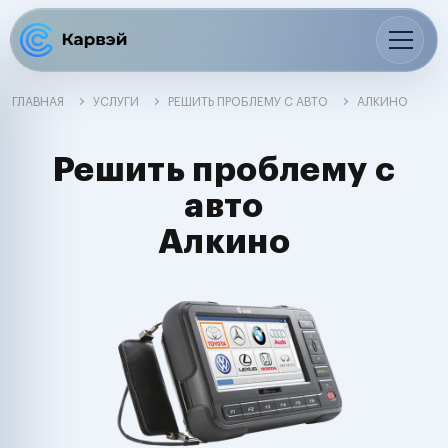
ГЛАВНАЯ
УСЛУГИ
РЕШИТЬ ПРОБЛЕМУ С АВТО
АЛКИНО
Решить проблему с
авто
Алкино