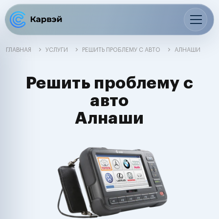
ГЛАВНАЯ
УСЛУГИ
РЕШИТЬ ПРОБЛЕМУ С АВТО
АЛНАШИ
Решить проблему с
авто
Алнаши