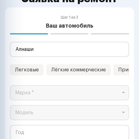
Шаг 1 из 3
Ваш автомобиль
Легковые
Лёгкие коммерческие
Прицеп
Марка *
Модель