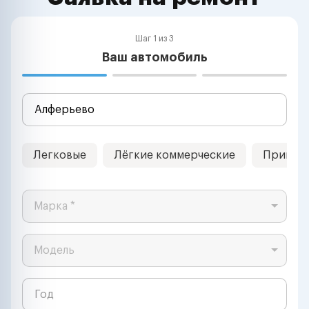
Шаг 1 из 3
Ваш автомобиль
Легковые
Лёгкие коммерческие
Прицеп
Марка *
Модель