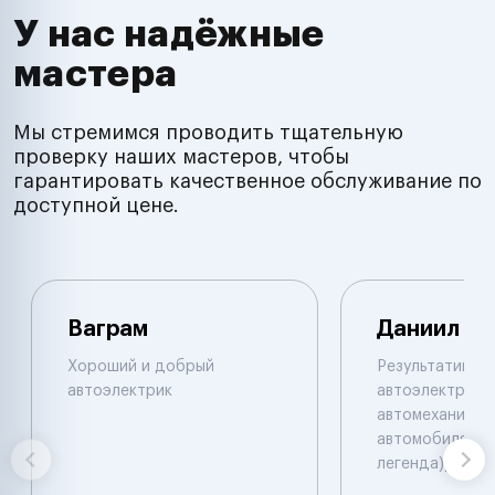
У нас надёжные
мастера
Мы стремимся проводить тщательную
проверку наших мастеров, чтобы
гарантировать качественное обслуживание по
доступной цене.
Ваграм
Даниил
Хороший и добрый
Результативны
автоэлектрик
автоэлектрик и
автомеханик по
автомобилям. 
легенда))