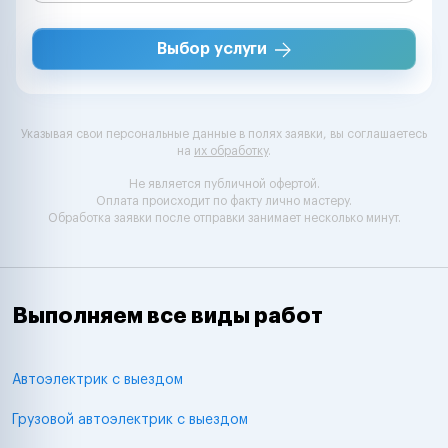
Выбор услуги
Указывая свои персональные данные в полях заявки, вы соглашаетесь
на
их обработку
.
Не является публичной офертой.
Оплата происходит по факту лично мастеру.
Обработка заявки после отправки занимает несколько минут.
Выполняем все виды работ
Автоэлектрик с выездом
Грузовой автоэлектрик с выездом