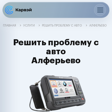
ГЛАВНАЯ
УСЛУГИ
РЕШИТЬ ПРОБЛЕМУ С АВТО
АЛФЕРЬЕВО
Решить проблему с
авто
Алферьево