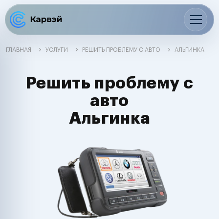
ГЛАВНАЯ
УСЛУГИ
РЕШИТЬ ПРОБЛЕМУ С АВТО
АЛЬГИНКА
Решить проблему с
авто
Альгинка