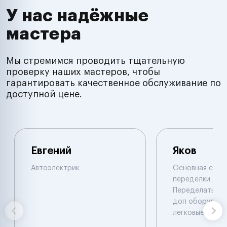
У нас надёжные
мастера
Мы стремимся проводить тщательную
проверку наших мастеров, чтобы
гарантировать качественное обслуживание по
доступной цене.
Евгений
Яков
Автоэлектрик
Основная специ
переделки двиг
Переделать, у
доп оборудова
легковые. Иног