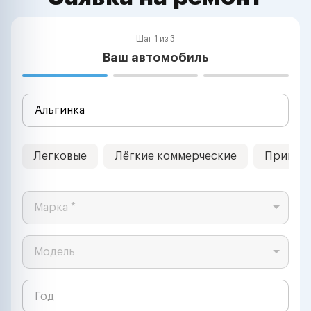
Шаг 1 из 3
Ваш автомобиль
Легковые
Лёгкие коммерческие
Прицеп
Марка *
Модель