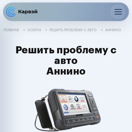
ГЛАВНАЯ
УСЛУГИ
РЕШИТЬ ПРОБЛЕМУ С АВТО
АННИНО
Решить проблему с
авто
Аннино