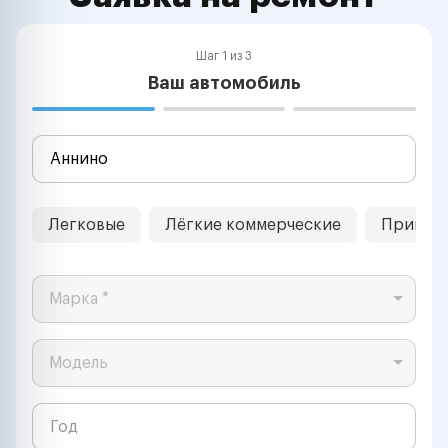
Шаг 1 из 3
Ваш автомобиль
Легковые
Лёгкие коммерческие
Прицеп
Марка *
Модель