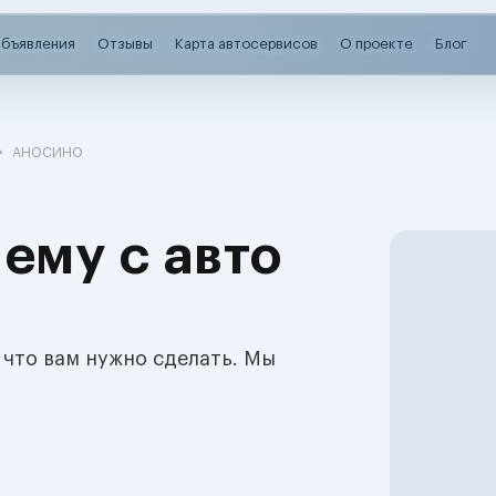
бъявления
Отзывы
Карта автосервисов
О проекте
Блог
АНОСИНО
ему с авто
 что вам нужно сделать. Мы