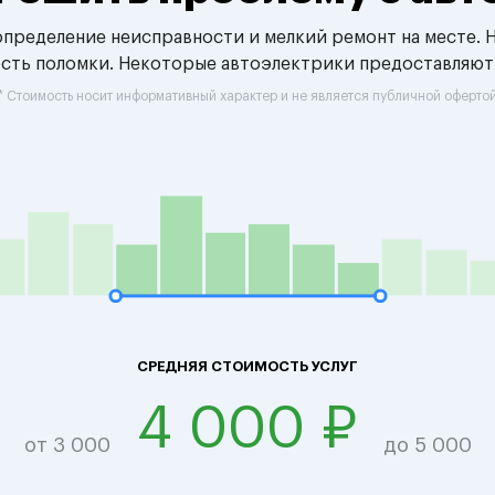
 определение неисправности и мелкий ремонт на месте. 
ость поломки. Некоторые автоэлектрики предоставляют
* Стоимость носит информативный характер и не является публичной оферто
СРЕДНЯЯ СТОИМОСТЬ УСЛУГ
4 000 ₽
от 3 000
до 5 000