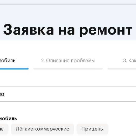
Заявка на ремонт
омобиль
2. Описание проблемы
3. Ка
мобиль
ые
Лёгкие коммерческие
Прицепы