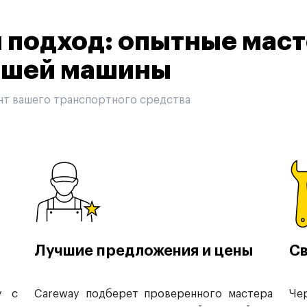
подход: опытные маст
вашей машины
нт вашего транспортного средства
Лучшие предложения и цены
Св
у с
Careway подберет проверенного мастера
Че