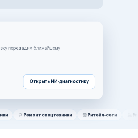
аявку передадим ближайшему
Открыть ИИ-диагностику
емонт спецтехники
Ритейл-сети
Управляющие