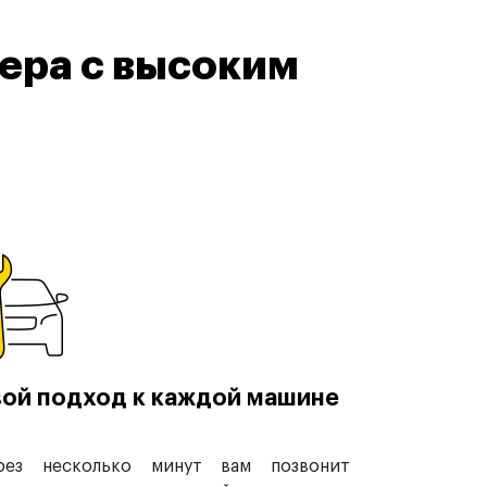
ера с высоким
ой подход к каждой машине
рез несколько минут вам позвонит