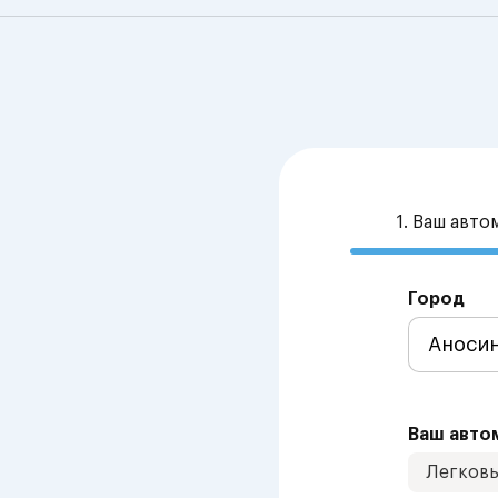
1. Ваш авт
Город
Ваш авто
Легков