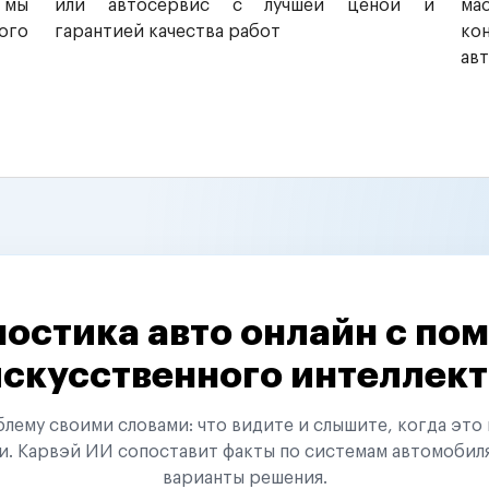
 мы
или автосервис с лучшей ценой и
ма
ого
гарантией качества работ
ко
ав
остика авто онлайн с п
искусственного интеллект
ему своими словами: что видите и слышите, когда это 
и. Карвэй ИИ сопоставит факты по системам автомобил
варианты решения.