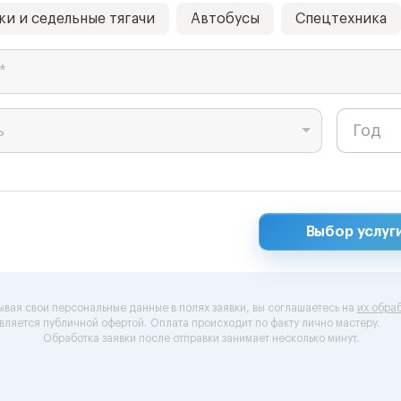
ки и седельные тягачи
Автобусы
Спецтехника
*
ь
Выбор услуг
ывая свои персональные данные в полях заявки, вы соглашаетесь на
их обраб
вляется публичной офертой.
Оплата происходит по факту лично мастеру.
Обработка заявки после отправки занимает несколько минут.