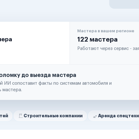
Мастера в вашем регионе
чера
122 мастера
Работают через сервис - з
оломку до выезда мастера
й ИИ сопоставит факты по системам автомобиля и
ь мастера.
троительные компании
Аренда спецтехники
Р