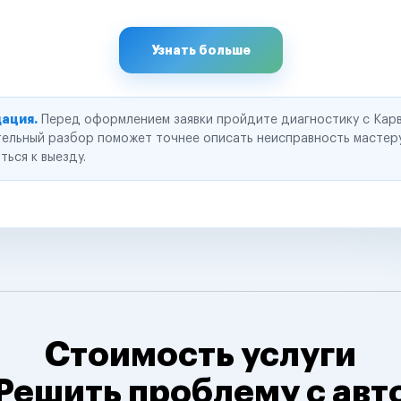
Узнать больше
ация.
Перед оформлением заявки пройдите диагностику с Карв
ельный разбор поможет точнее описать неисправность мастер
ться к выезду.
Стоимость услуги
Решить проблему с авт