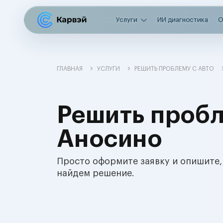
Услуги
ИИ диагностика
О
ГЛАВНАЯ
УСЛУГИ
РЕШИТЬ ПРОБЛЕМУ С АВТО
Решить пробл
Аносино
Просто оформите заявку и опишите,
найдем решение.