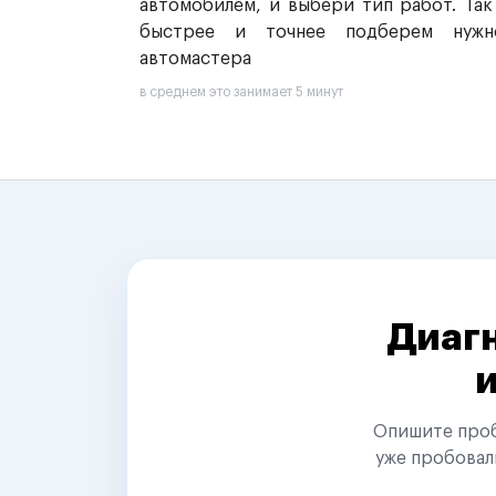
автомобилем, и выбери тип работ. Так
быстрее и точнее подберем нужн
автомастера
в среднем это занимает 5 минут
Диагн
Опишите пробл
уже пробовал