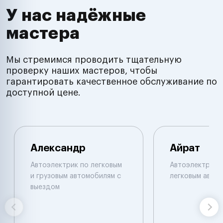
У нас надёжные
мастера
Мы стремимся проводить тщательную
проверку наших мастеров, чтобы
гарантировать качественное обслуживание по
доступной цене.
Александр
Айрат
Автоэлектрик по легковым
Автоэлектрик 
и грузовым автомобилям с
легковым авто
выездом