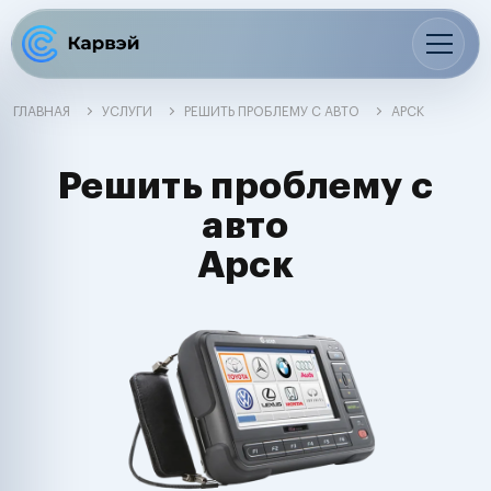
ГЛАВНАЯ
УСЛУГИ
РЕШИТЬ ПРОБЛЕМУ С АВТО
АРСК
Решить проблему с
авто
Арск