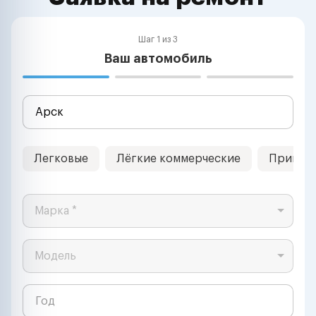
Шаг 1 из 3
Ваш автомобиль
Легковые
Лёгкие коммерческие
Прицеп
Марка *
Модель