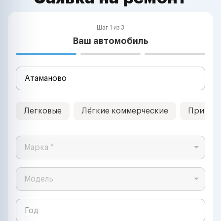
Шаг 1 из 3
Ваш автомобиль
Легковые
Лёгкие коммерческие
Прицеп
Марка *
Модель