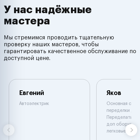
У нас надёжные
мастера
Мы стремимся проводить тщательную
проверку наших мастеров, чтобы
гарантировать качественное обслуживание по
доступной цене.
Евгений
Яков
Автоэлектрик
Основная специ
переделки двиг
Переделать, у
доп оборудова
легковые. Иног