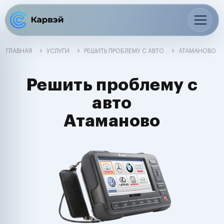
ГЛАВНАЯ
УСЛУГИ
РЕШИТЬ ПРОБЛЕМУ С АВТО
АТАМАНОВО
Решить проблему с
авто
Атаманово