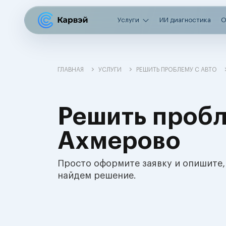
Услуги
ИИ диагностика
О
ГЛАВНАЯ
УСЛУГИ
РЕШИТЬ ПРОБЛЕМУ С АВТО
Решить пробл
Ахмерово
Просто оформите заявку и опишите,
найдем решение.