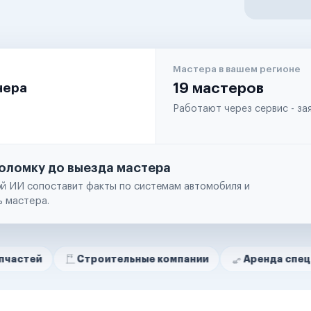
Мастера в вашем регионе
чера
19 мастеров
Работают через сервис - з
оломку до выезда мастера
й ИИ сопоставит факты по системам автомобиля и
ь мастера.
Строительные компании
Аренда спецтехники