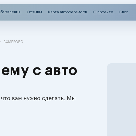
бъявления
Отзывы
Карта автосервисов
О проекте
Блог
АХМЕРОВО
ему с авто
 что вам нужно сделать. Мы