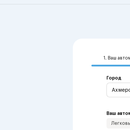
1. Ваш авт
Город
Ваш авто
Легков