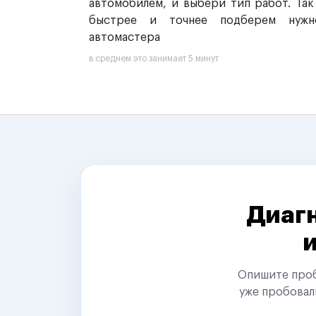
автомобилем, и выбери тип работ. Так
быстрее и точнее подберем нужн
автомастера
в среднем это занимает 5 минут
Диагн
Опишите пробл
уже пробовал