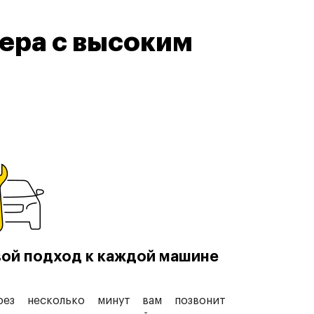
ера с высоким
ой подход к каждой машине
рез несколько минут вам позвонит