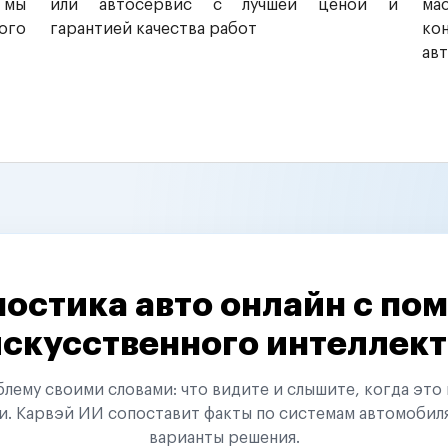
 мы
или автосервис с лучшей ценой и
ма
ого
гарантией качества работ
ко
ав
остика авто онлайн с п
искусственного интеллект
ему своими словами: что видите и слышите, когда это 
и. Карвэй ИИ сопоставит факты по системам автомобил
варианты решения.