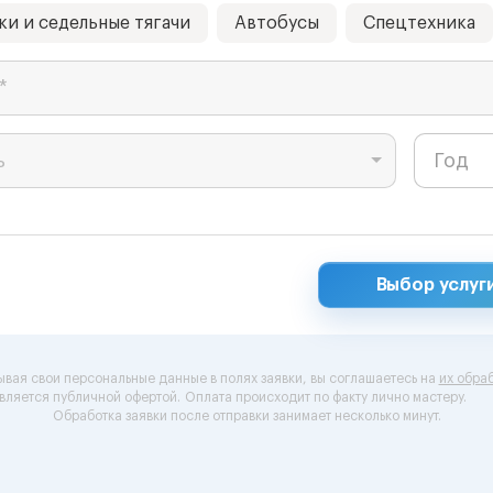
ки и седельные тягачи
Автобусы
Спецтехника
*
ь
Выбор услуг
ывая свои персональные данные в полях заявки, вы соглашаетесь на
их обраб
вляется публичной офертой.
Оплата происходит по факту лично мастеру.
Обработка заявки после отправки занимает несколько минут.