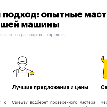
подход: опытные маст
вашей машины
нт вашего транспортного средства
Лучшие предложения и цены
Св
у с
Careway подберет проверенного мастера
Че