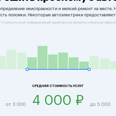
 определение неисправности и мелкий ремонт на месте. 
ость поломки. Некоторые автоэлектрики предоставляют
* Стоимость носит информативный характер и не является публичной оферто
СРЕДНЯЯ СТОИМОСТЬ УСЛУГ
4 000 ₽
от 3 000
до 5 000