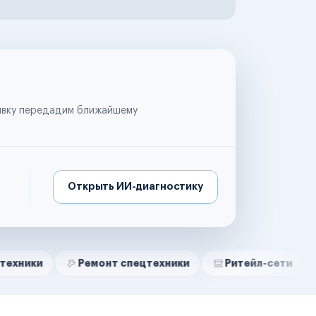
аявку передадим ближайшему
Открыть ИИ-диагностику
Ремонт спецтехники
Ритейл-сети
Управляю