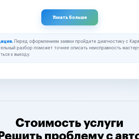
Узнать больше
ация.
Перед оформлением заявки пройдите диагностику с Карв
ельный разбор поможет точнее описать неисправность мастер
ться к выезду.
Стоимость услуги
Решить проблему с авт