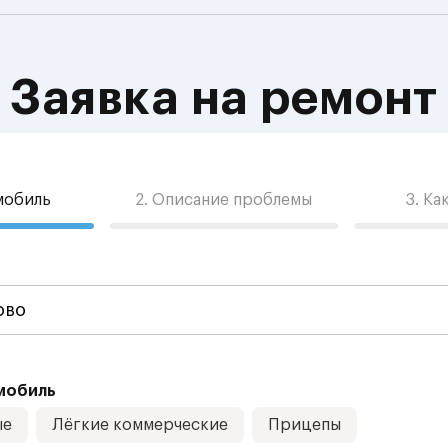
Заявка на ремонт
омобиль
2. Описание проблемы
3. Ка
мобиль
ые
Лёгкие коммерческие
Прицепы