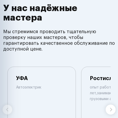
У нас надёжные
мастера
Мы стремимся проводить тщательную
проверку наших мастеров, чтобы
гарантировать качественное обслуживание по
доступной цене.
УФА
Ростисла
Автоэлектрик
опыт работы б
лет,занимаюсь 
грузовыми авт