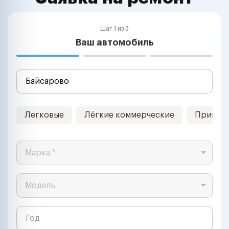
Шаг 1 из 3
Ваш автомобиль
Легковые
Лёгкие коммерческие
Прицеп
Марка *
Модель