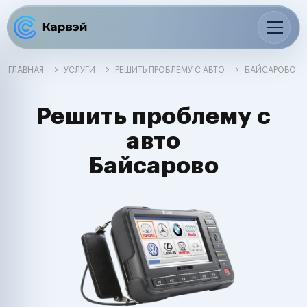
ГЛАВНАЯ
УСЛУГИ
РЕШИТЬ ПРОБЛЕМУ С АВТО
БАЙСАРОВО
Решить проблему с
авто
Байсарово