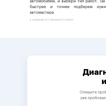
автомобилем, и выбери тип работ. Так
быстрее и точнее подберем нужн
автомастера
в среднем это занимает 5 минут
Диагн
Опишите пробл
уже пробовал