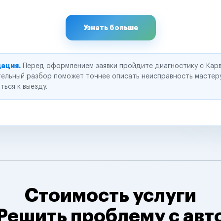
Узнать больше
ация.
Перед оформлением заявки пройдите диагностику с Карв
ельный разбор поможет точнее описать неисправность мастер
ться к выезду.
Стоимость услуги
Решить проблему с авт