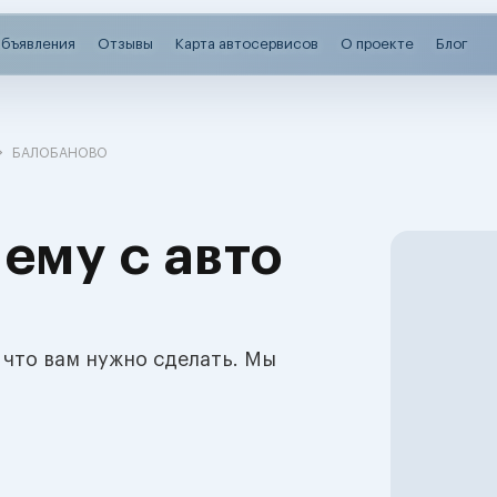
бъявления
Отзывы
Карта автосервисов
О проекте
Блог
БАЛОБАНОВО
ему с авто
 что вам нужно сделать. Мы