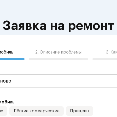
Заявка на ремонт
омобиль
2. Описание проблемы
3. Ка
мобиль
ые
Лёгкие коммерческие
Прицепы