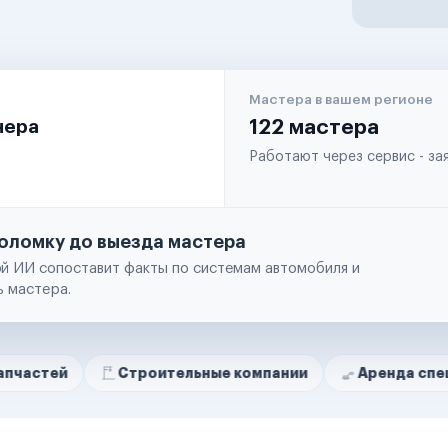
Мастера в вашем регионе
чера
122 мастера
Работают через сервис - з
оломку до выезда мастера
й ИИ сопоставит факты по системам автомобиля и
ь мастера.
Строительные компании
Аренда спецтехники