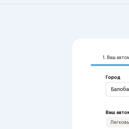
1. Ваш авт
Город
Ваш авто
Легков