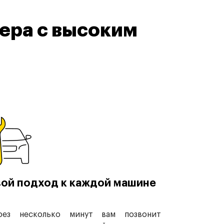
ера с высоким
ой подход к каждой машине
рез несколько минут вам позвонит