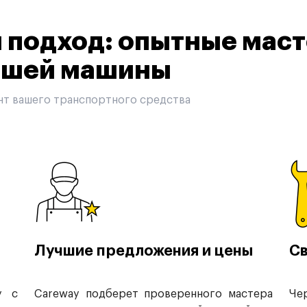
подход: опытные маст
вашей машины
нт вашего транспортного средства
Лучшие предложения и цены
Св
у с
Careway подберет проверенного мастера
Че