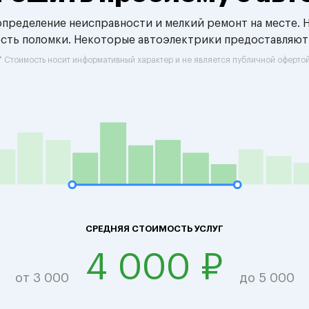
 определение неисправности и мелкий ремонт на месте. 
ость поломки. Некоторые автоэлектрики предоставляют
* Стоимость носит информативный характер и не является публичной оферто
СРЕДНЯЯ СТОИМОСТЬ УСЛУГ
4 000 ₽
от 3 000
до 5 000