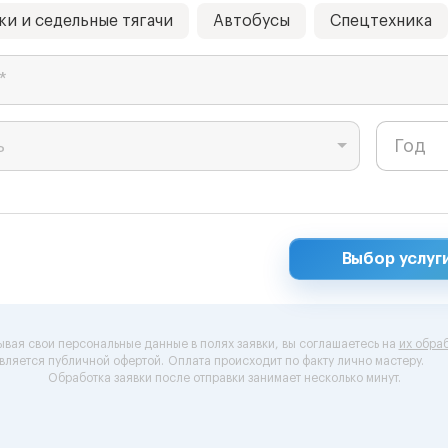
ки и седельные тягачи
Автобусы
Спецтехника
*
ь
Выбор услуг
ывая свои персональные данные в полях заявки, вы соглашаетесь на
их обраб
вляется публичной офертой.
Оплата происходит по факту лично мастеру.
Обработка заявки после отправки занимает несколько минут.