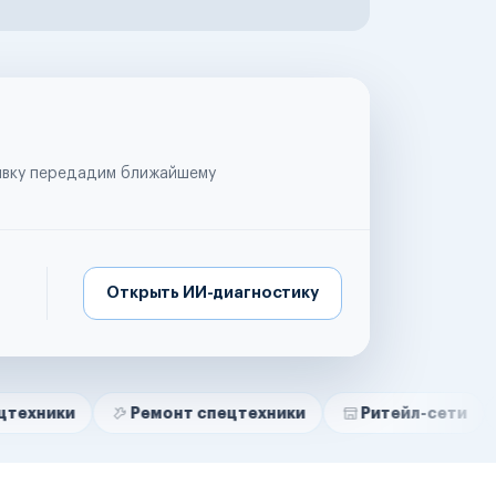
аявку передадим ближайшему
Открыть ИИ-диагностику
Ремонт спецтехники
Ритейл-сети
Управля