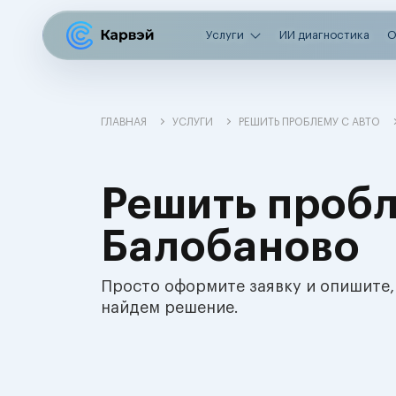
Услуги
ИИ диагностика
О
ГЛАВНАЯ
УСЛУГИ
РЕШИТЬ ПРОБЛЕМУ С АВТО
Решить пробл
Балобаново
Просто оформите заявку и опишите,
найдем решение.