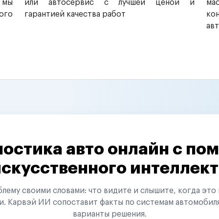
 мы
или автосервис с лучшей ценой и
ма
ого
гарантией качества работ
ко
ав
остика авто онлайн с п
искусственного интеллект
ему своими словами: что видите и слышите, когда это 
и. Карвэй ИИ сопоставит факты по системам автомобил
варианты решения.