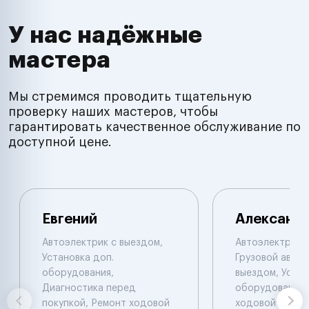
У нас надёжные
мастера
Мы стремимся проводить тщательную
проверку наших мастеров, чтобы
гарантировать качественное обслуживание по
доступной цене.
Евгений
Александ
Автоэлектрик с выездом,
Автоэлектрик с
Установка доп.
Грузовой автоэ
оборудования,
выездом, Устан
Диагностика перед
оборудования,
покупкой, Ремонт ходовой
ходовой части.