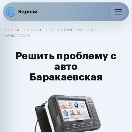
ГЛАВНАЯ
УСЛУГИ
РЕШИТЬ ПРОБЛЕМУ С АВТО
БАРАКАЕВСКАЯ
Решить проблему с
авто
Баракаевская