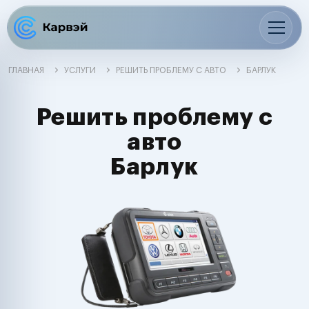
ГЛАВНАЯ
УСЛУГИ
РЕШИТЬ ПРОБЛЕМУ С АВТО
БАРЛУК
Решить проблему с
авто
Барлук