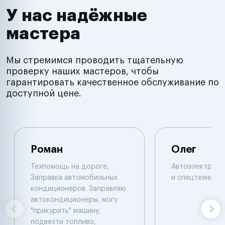
У нас надёжные
мастера
Мы стремимся проводить тщательную
проверку наших мастеров, чтобы
гарантировать качественное обслуживание по
доступной цене.
Роман
Олег
Техпомощь на дороге,
Автоэлектрик п
Заправка автомобильных
и спецтехнике.
кондиционеров. Заправляю
автокондиционеры, могу
"прикурить" машину,
подвезти топливо,