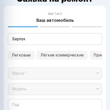
Шаг 1 из 3
Ваш автомобиль
Легковые
Лёгкие коммерческие
Прицеп
Марка *
Модель