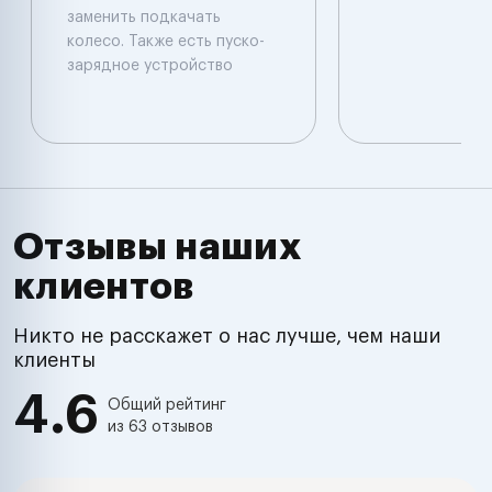
заменить подкачать
колесо. Также есть пуско-
зарядное устройство
Отзывы наших
клиентов
Никто не расскажет о нас лучше, чем наши
клиенты
4.6
Общий рейтинг
из 63 отзывов