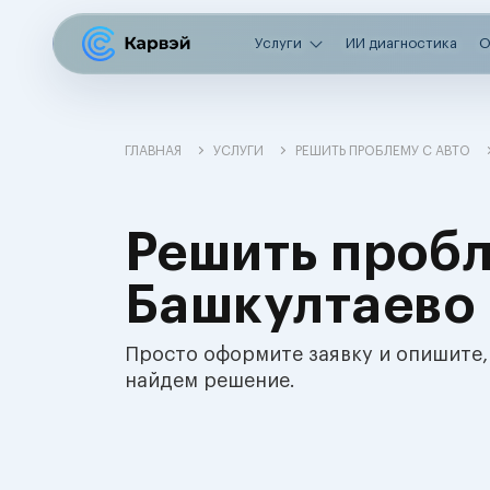
Услуги
ИИ диагностика
О
ГЛАВНАЯ
УСЛУГИ
РЕШИТЬ ПРОБЛЕМУ С АВТО
Решить пробл
Башкултаево
Просто оформите заявку и опишите,
найдем решение.