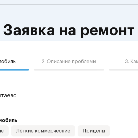
Заявка на ремонт
омобиль
2. Описание проблемы
3. Ка
мобиль
ые
Лёгкие коммерческие
Прицепы