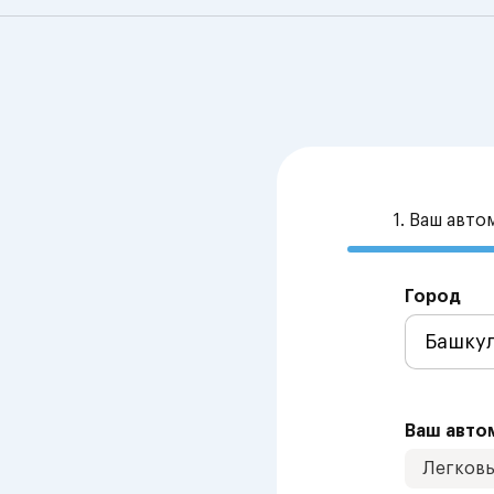
1. Ваш авт
Город
Ваш авто
Легков