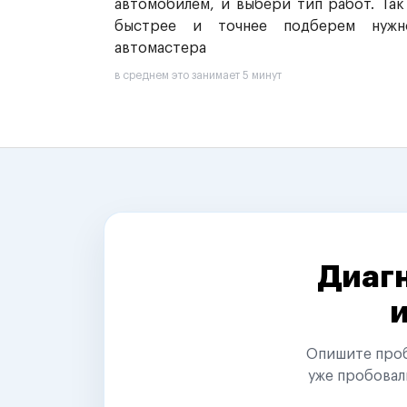
автомобилем, и выбери тип работ. Так
быстрее и точнее подберем нужн
автомастера
в среднем это занимает 5 минут
Диагн
Опишите пробл
уже пробовал