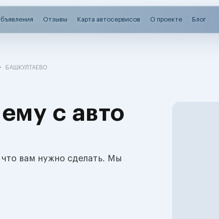
бъявления
Отзывы
Карта автосервисов
О проекте
Блог
БАШКУЛТАЕВО
ему с авто
 что вам нужно сделать. Мы