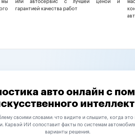
 мы
или автосервис с лучшей ценой и
ма
ого
гарантией качества работ
ко
ав
остика авто онлайн с п
искусственного интеллект
ему своими словами: что видите и слышите, когда это 
и. Карвэй ИИ сопоставит факты по системам автомобил
варианты решения.