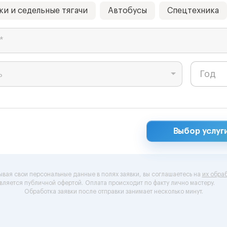
ки и седельные тягачи
Автобусы
Спецтехника
*
ь
Выбор услуг
ывая свои персональные данные в полях заявки, вы соглашаетесь на
их обраб
вляется публичной офертой.
Оплата происходит по факту лично мастеру.
Обработка заявки после отправки занимает несколько минут.