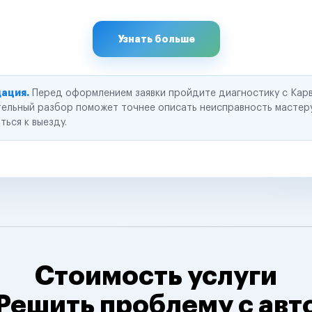
Узнать больше
ация.
Перед оформлением заявки пройдите диагностику с Карв
ельный разбор поможет точнее описать неисправность мастер
ться к выезду.
Стоимость услуги
Решить проблему с авт