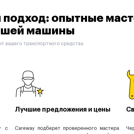
подход: опытные маст
вашей машины
нт вашего транспортного средства
Лучшие предложения и цены
Св
у с
Careway подберет проверенного мастера
Че