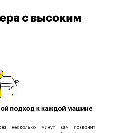
ера с высоким
ой подход к каждой машине
рез несколько минут вам позвонит