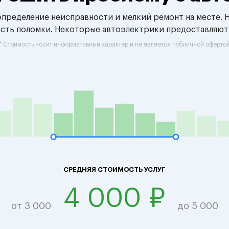
 определение неисправности и мелкий ремонт на месте. 
ость поломки. Некоторые автоэлектрики предоставляют
* Стоимость носит информативный характер и не является публичной оферто
СРЕДНЯЯ СТОИМОСТЬ УСЛУГ
4 000 ₽
от 3 000
до 5 000