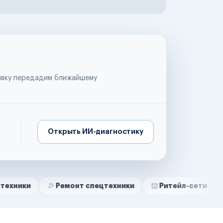
аявку передадим ближайшему
Открыть ИИ-диагностику
Ремонт спецтехники
Ритейл-сети
Управля