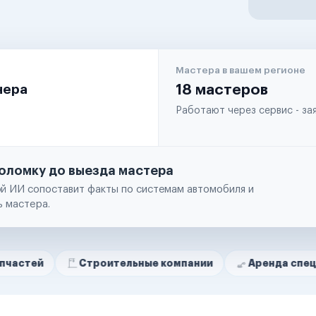
Мастера в вашем регионе
чера
18 мастеров
Работают через сервис - з
оломку до выезда мастера
й ИИ сопоставит факты по системам автомобиля и
ь мастера.
Строительные компании
Аренда спецтехники