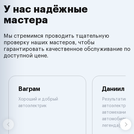
У нас надёжные
мастера
Мы стремимся проводить тщательную
проверку наших мастеров, чтобы
гарантировать качественное обслуживание по
доступной цене.
Ваграм
Даниил
Хороший и добрый
Результативны
автоэлектрик
автоэлектрик и
автомеханик по
автомобилям. 
легенда))