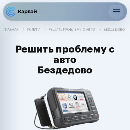
ГЛАВНАЯ
УСЛУГИ
РЕШИТЬ ПРОБЛЕМУ С АВТО
БЕЗДЕДОВО
Решить проблему с
авто
Бездедово