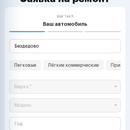
Шаг 1 из 3
Ваш автомобиль
Легковые
Лёгкие коммерческие
Прицеп
Марка *
Модель