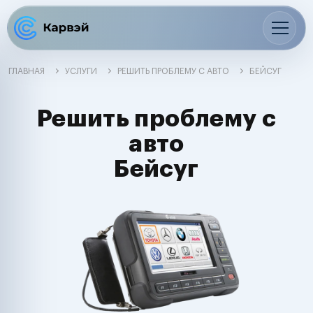
ГЛАВНАЯ
УСЛУГИ
РЕШИТЬ ПРОБЛЕМУ С АВТО
БЕЙСУГ
Решить проблему с
авто
Бейсуг