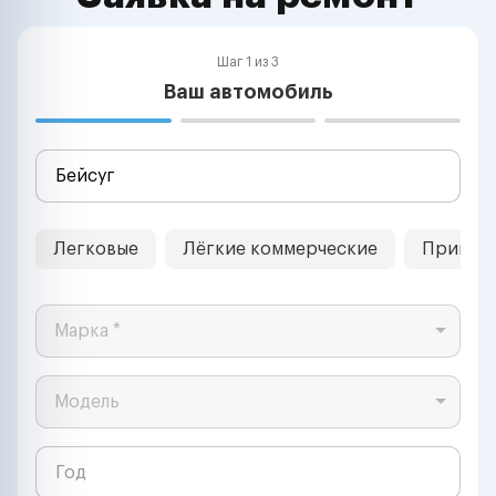
Шаг 1 из 3
Ваш автомобиль
Легковые
Лёгкие коммерческие
Прицеп
Марка *
Модель