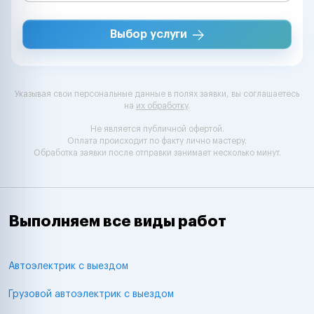
Выбор услуги
Указывая свои персональные данные в полях заявки, вы соглашаетесь
на
их обработку
.
Не является публичной офертой.
Оплата происходит по факту лично мастеру.
Обработка заявки после отправки занимает несколько минут.
Выполняем все виды работ
Автоэлектрик с выездом
Грузовой автоэлектрик с выездом