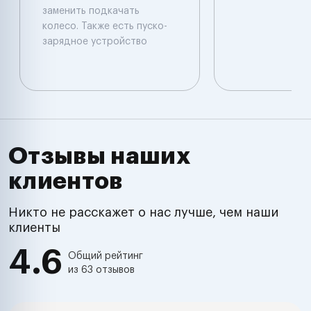
заменить подкачать
колесо. Также есть пуско-
зарядное устройство
Отзывы наших
клиентов
Никто не расскажет о нас лучше, чем наши
клиенты
4.6
Общий рейтинг
из 63 отзывов