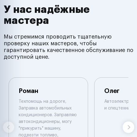
У нас надёжные
мастера
Мы стремимся проводить тщательную
проверку наших мастеров, чтобы
гарантировать качественное обслуживание по
доступной цене.
Роман
Олег
Техпомощь на дороге,
Автоэлектрик п
Заправка автомобильных
и спецтехнике.
кондиционеров. Заправляю
автокондиционеры, могу
"прикурить" машину,
подвезти топливо,