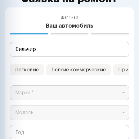
Шаг 1 из 3
Ваш автомобиль
Легковые
Лёгкие коммерческие
Прицеп
Марка *
Модель