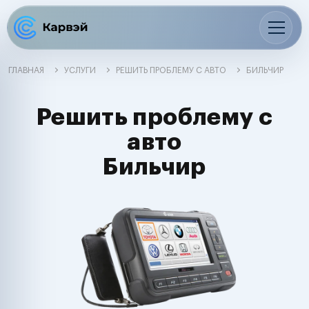
ГЛАВНАЯ
УСЛУГИ
РЕШИТЬ ПРОБЛЕМУ С АВТО
БИЛЬЧИР
Решить проблему с
авто
Бильчир