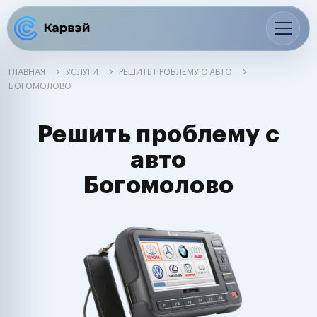
ГЛАВНАЯ
УСЛУГИ
РЕШИТЬ ПРОБЛЕМУ С АВТО
БОГОМОЛОВО
Решить проблему с
авто
Богомолово