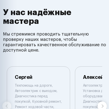
У нас надёжные
мастера
Мы стремимся проводить тщательную
проверку наших мастеров, чтобы
гарантировать качественное обслуживание по
доступной цене.
Сергей
Алексей
Техпомощь на дороге,
Автоэлектрик с
Автоэлектрик с выездом,
Установка доп.
Диагностика перед
оборудования,
покупкой, Кузовной ремонт,
Диагностика п
Ремонт ходовой части,
покупкой. Laun