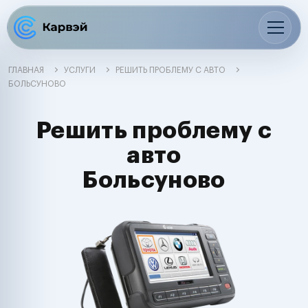
ГЛАВНАЯ
УСЛУГИ
РЕШИТЬ ПРОБЛЕМУ С АВТО
БОЛЬСУНОВО
Решить проблему с
авто
Больсуново