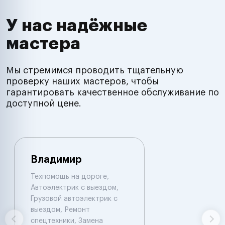
У нас надёжные
мастера
Мы стремимся проводить тщательную
проверку наших мастеров, чтобы
гарантировать качественное обслуживание по
доступной цене.
Владимир
Техпомощь на дороге,
Автоэлектрик с выездом,
Грузовой автоэлектрик с
выездом, Ремонт
спецтехники, Замена