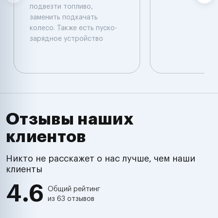
подвезти топливо,
заменить подкачать
колесо. Также есть пуско-
зарядное устройство
Отзывы наших
клиентов
Никто не расскажет о нас лучше, чем наши
клиенты
4.6
Общий рейтинг
из 63 отзывов