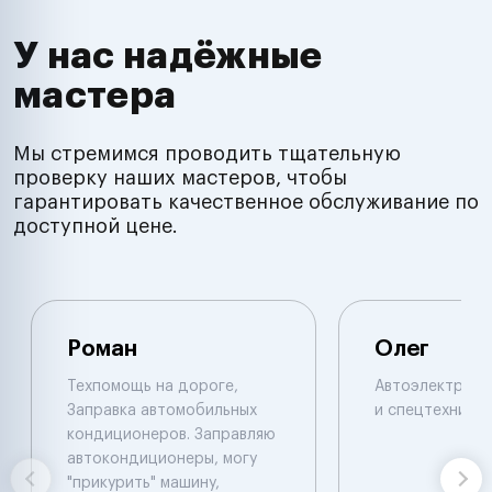
У нас надёжные
мастера
Мы стремимся проводить тщательную
проверку наших мастеров, чтобы
гарантировать качественное обслуживание по
доступной цене.
Роман
Олег
Техпомощь на дороге,
Автоэлектрик п
Заправка автомобильных
и спецтехнике.
кондиционеров. Заправляю
автокондиционеры, могу
"прикурить" машину,