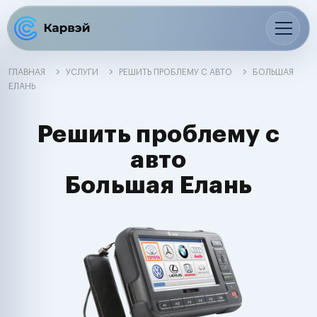
ГЛАВНАЯ
УСЛУГИ
РЕШИТЬ ПРОБЛЕМУ С АВТО
БОЛЬШАЯ
ЕЛАНЬ
Решить проблему с
авто
Большая Елань