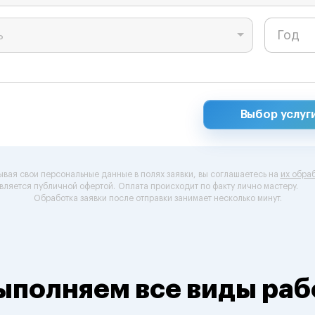
ь
Выбор услуг
ывая свои персональные данные в полях заявки, вы соглашаетесь на
их обраб
вляется публичной офертой.
Оплата происходит по факту лично мастеру.
Обработка заявки после отправки занимает несколько минут.
ыполняем все виды раб