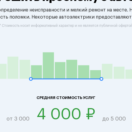
 определение неисправности и мелкий ремонт на месте. 
ость поломки. Некоторые автоэлектрики предоставляют
* Стоимость носит информативный характер и не является публичной оферто
СРЕДНЯЯ СТОИМОСТЬ УСЛУГ
4 000 ₽
от 3 000
до 5 000