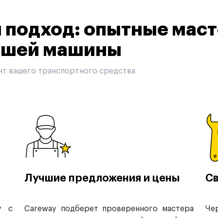
подход: опытные маст
вашей машины
нт вашего транспортного средства
Лучшие предложения и цены
Св
у с
Careway подберет проверенного мастера
Че