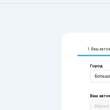
1. Ваш авт
Город
Ваш авто
Марка 