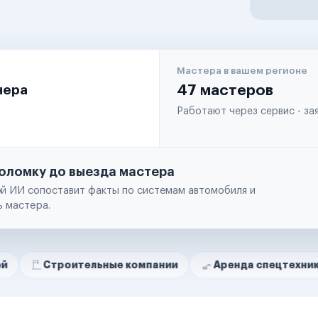
Мастера в вашем регионе
чера
47 мастеров
Работают через сервис - з
оломку до выезда мастера
й ИИ сопоставит факты по системам автомобиля и
ь мастера.
роительные компании
Аренда спецтехники
Рем