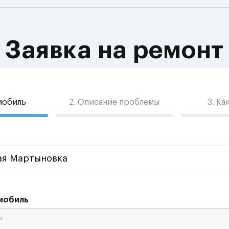
Заявка на ремонт
омобиль
2. Описание проблемы
3. Ка
мобиль
*