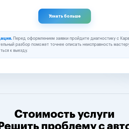
Узнать больше
ация.
Перед оформлением заявки пройдите диагностику с Карв
ельный разбор поможет точнее описать неисправность мастер
ться к выезду.
Стоимость услуги
Решить проблему с авт