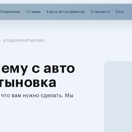
бъявления
Отзывы
Карта автосервисов
О проекте
Блог
БОЛЬШАЯ МАРТЫНОВКА
ему с авто
тыновка
 что вам нужно сделать. Мы