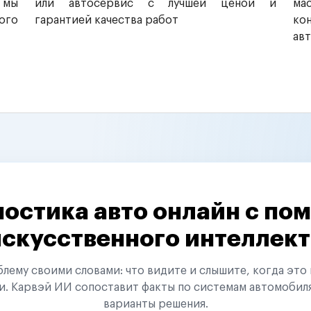
 мы
или автосервис с лучшей ценой и
ма
ого
гарантией качества работ
ко
ав
остика авто онлайн с п
искусственного интеллект
ему своими словами: что видите и слышите, когда это 
и. Карвэй ИИ сопоставит факты по системам автомобил
варианты решения.