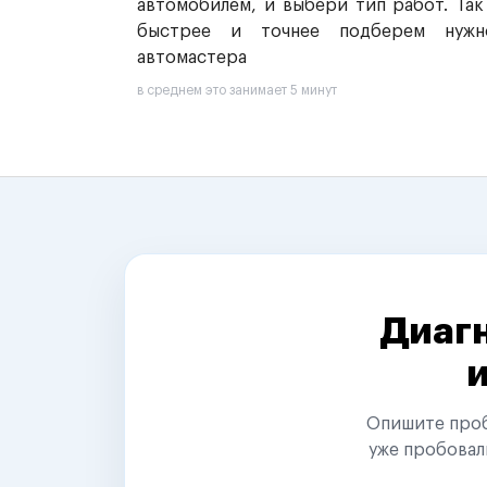
автомобилем, и выбери тип работ. Так
быстрее и точнее подберем нужн
автомастера
в среднем это занимает 5 минут
Диагн
Опишите пробл
уже пробовал