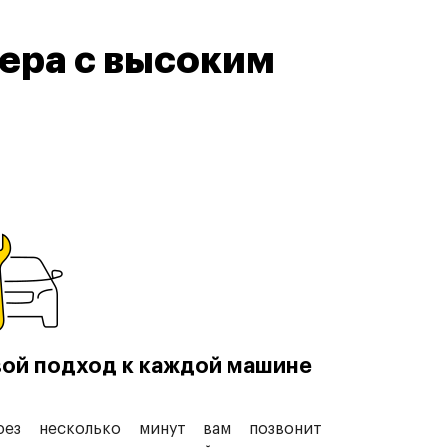
ера с высоким
ой подход к каждой машине
рез несколько минут вам позвонит