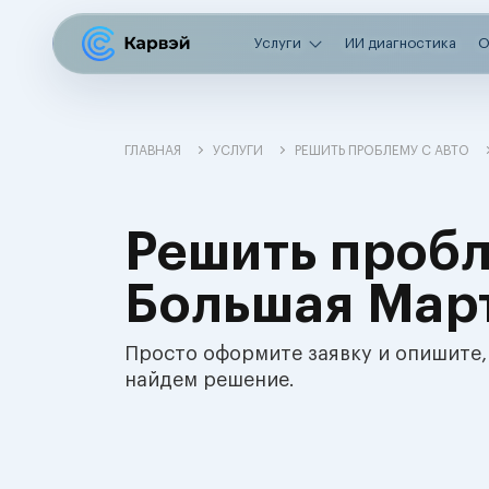
Услуги
ИИ диагностика
О
ГЛАВНАЯ
УСЛУГИ
РЕШИТЬ ПРОБЛЕМУ С АВТО
Решить пробл
Большая Мар
Просто оформите заявку и опишите,
найдем решение.