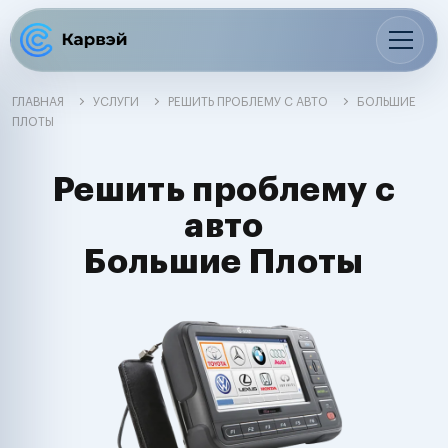
ГЛАВНАЯ
УСЛУГИ
РЕШИТЬ ПРОБЛЕМУ С АВТО
БОЛЬШИЕ
ПЛОТЫ
Решить проблему с
авто
Большие Плоты