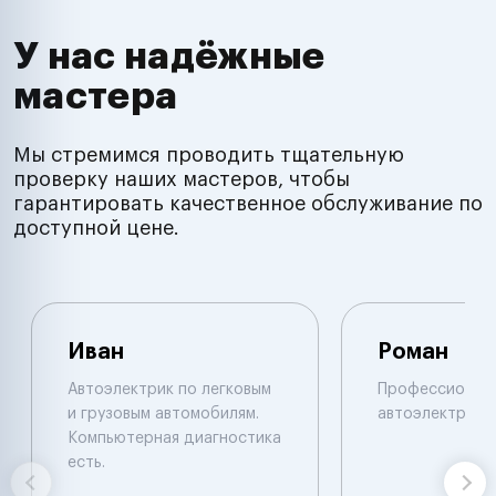
У нас надёжные
мастера
Мы стремимся проводить тщательную
проверку наших мастеров, чтобы
гарантировать качественное обслуживание по
доступной цене.
Иван
Роман
Автоэлектрик по легковым
Профессионал
и грузовым автомобилям.
автоэлектрик
Компьютерная диагностика
есть.