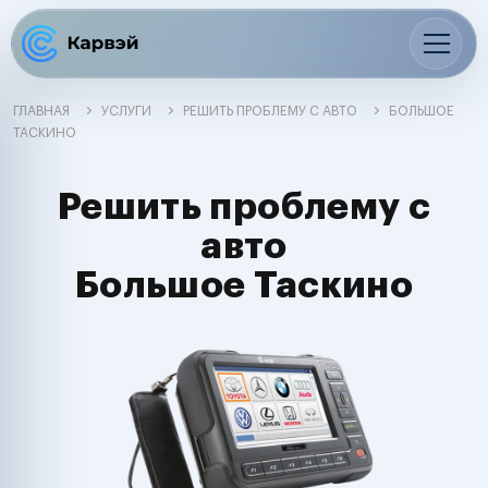
ГЛАВНАЯ
УСЛУГИ
РЕШИТЬ ПРОБЛЕМУ С АВТО
БОЛЬШОЕ
ТАСКИНО
Решить проблему с
авто
Большое Таскино