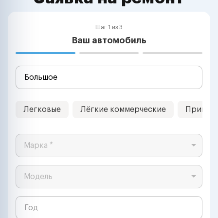
Шаг 1 из 3
Ваш автомобиль
Легковые
Лёгкие коммерческие
Прицеп
Марка *
Модель