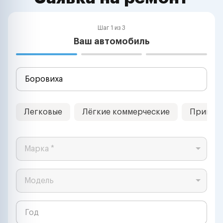
Шаг 1 из 3
Ваш автомобиль
Легковые
Лёгкие коммерческие
Прицеп
Марка *
Модель