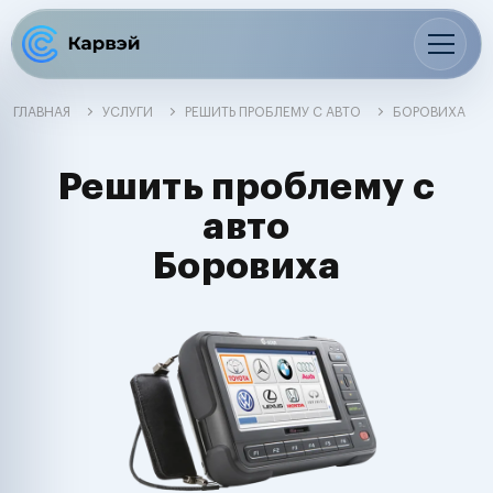
ГЛАВНАЯ
УСЛУГИ
РЕШИТЬ ПРОБЛЕМУ С АВТО
БОРОВИХА
Решить проблему с
авто
Боровиха