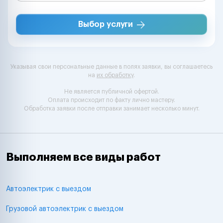
Выбор услуги
Указывая свои персональные данные в полях заявки, вы соглашаетесь
на
их обработку
.
Не является публичной офертой.
Оплата происходит по факту лично мастеру.
Обработка заявки после отправки занимает несколько минут.
Выполняем все виды работ
Автоэлектрик с выездом
Грузовой автоэлектрик с выездом