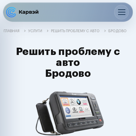
ГЛАВНАЯ
УСЛУГИ
РЕШИТЬ ПРОБЛЕМУ С АВТО
БРОДОВО
Решить проблему с
авто
Бродово