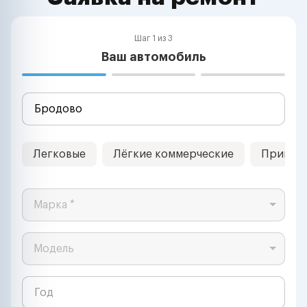
Шаг 1 из 3
Ваш автомобиль
Легковые
Лёгкие коммерческие
Прицеп
Марка *
Модель