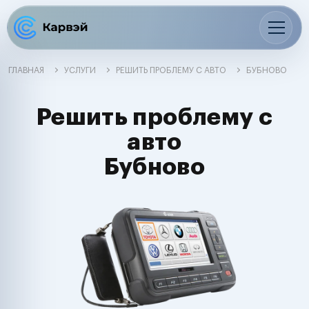
ГЛАВНАЯ
УСЛУГИ
РЕШИТЬ ПРОБЛЕМУ С АВТО
БУБНОВО
Решить проблему с
авто
Бубново