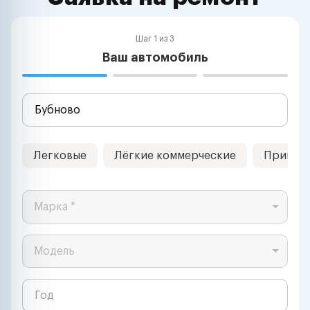
Шаг 1 из 3
Ваш автомобиль
Легковые
Лёгкие коммерческие
Прицеп
Марка *
Модель