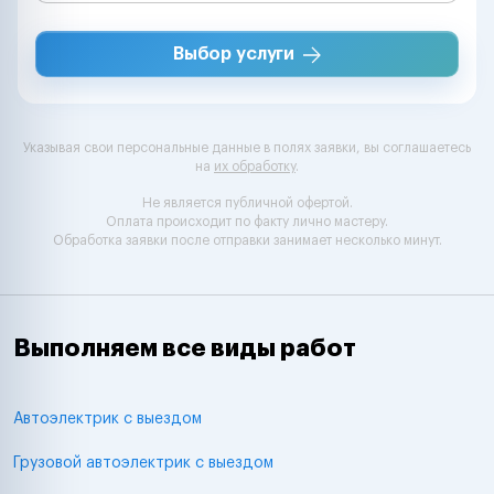
Выбор услуги
Указывая свои персональные данные в полях заявки, вы соглашаетесь
на
их обработку
.
Не является публичной офертой.
Оплата происходит по факту лично мастеру.
Обработка заявки после отправки занимает несколько минут.
Выполняем все виды работ
Автоэлектрик с выездом
Грузовой автоэлектрик с выездом