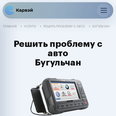
ГЛАВНАЯ
УСЛУГИ
РЕШИТЬ ПРОБЛЕМУ С АВТО
БУГУЛЬЧАН
Решить проблему с
авто
Бугульчан