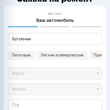
Шаг 1 из 3
Ваш автомобиль
Легковые
Лёгкие коммерческие
Прицеп
Марка *
Модель