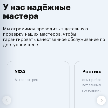
У нас надёжные
мастера
Мы стремимся проводить тщательную
проверку наших мастеров, чтобы
гарантировать качественное обслуживание по
доступной цене.
УФА
Ростисла
Автоэлектрик
опыт работы б
лет,занимаюсь 
грузовыми авт